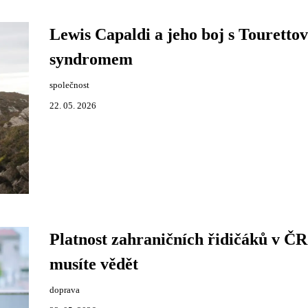
Lewis Capaldi a jeho boj s Touretto
syndromem
společnost
22. 05. 2026
Platnost zahraničních řidičáků v ČR
musíte vědět
doprava