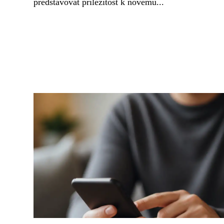
představovat příležitost k novému...