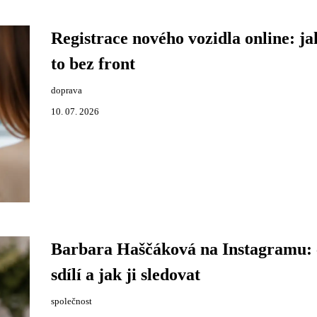
Registrace nového vozidla online: ja
to bez front
doprava
10. 07. 2026
Barbara Haščáková na Instagramu: 
sdílí a jak ji sledovat
společnost