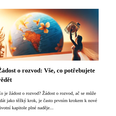
Žádost o rozvod: Vše, co potřebujete
vědět
o je žádost o rozvod? Žádost o rozvod, ač se může
dát jako těžký krok, je často prvním krokem k nové
ivotní kapitole plné naděje...