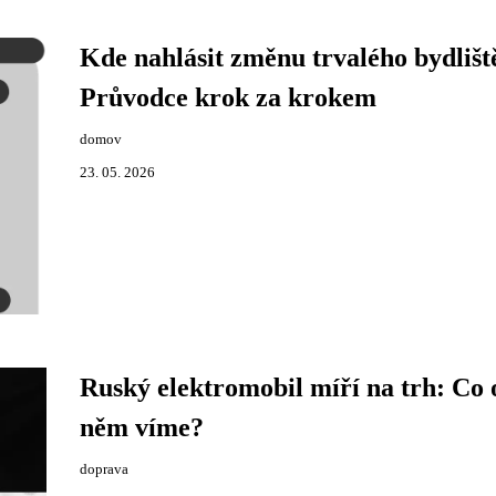
Kde nahlásit změnu trvalého bydlišt
Průvodce krok za krokem
domov
23. 05. 2026
Ruský elektromobil míří na trh: Co 
něm víme?
doprava