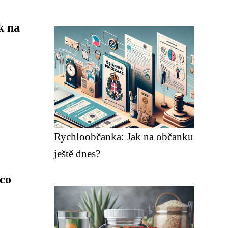
k na
Rychloobčanka: Jak na občanku
ještě dnes?
co