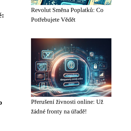
Revolut Směna Poplatků: Co
ě:
Potřebujete Vědět
Přerušení živnosti online: Už
o
žádné fronty na úřadě!