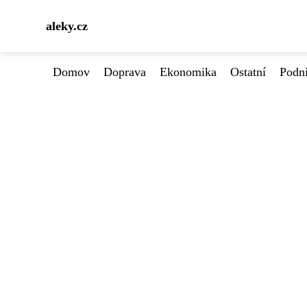
aleky.cz
Domov
Doprava
Ekonomika
Ostatní
Podn