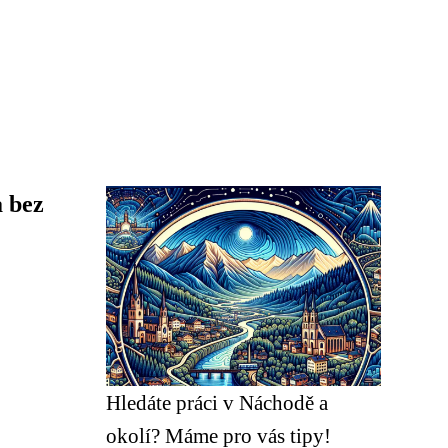
a bez
Hledáte práci v Náchodě a
okolí? Máme pro vás tipy!