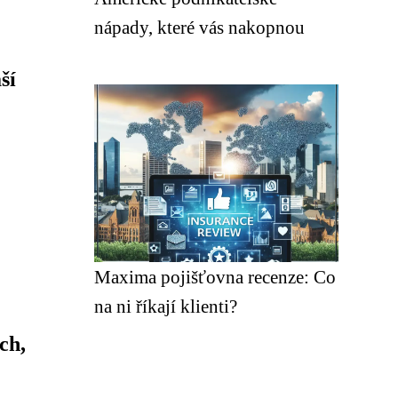
nápady, které vás nakopnou
ší
Maxima pojišťovna recenze: Co
na ni říkají klienti?
ch,