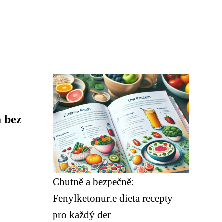
a bez
Chutně a bezpečně:
Fenylketonurie dieta recepty
pro každý den