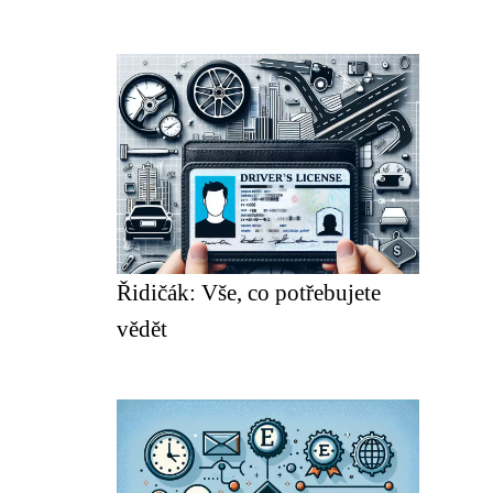
Řidičák: Vše, co potřebujete
vědět