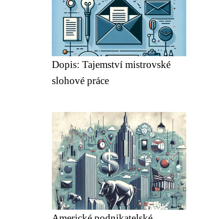
Dopis: Tajemství mistrovské
slohové práce
Americké podnikatelské