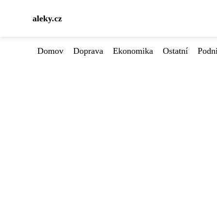
aleky.cz
Domov
Doprava
Ekonomika
Ostatní
Podn