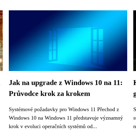
a
Jak na upgrade z Windows 10 na 11:
Průvodce krok za krokem
Systémové požadavky pro Windows 11 Přechod z
S
Windows 10 na Windows 11 představuje významný
s
krok v evoluci operačních systémů od...
n