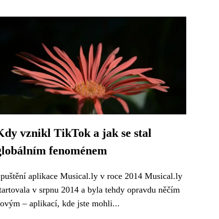
Kdy vznikl TikTok a jak se stal
globálním fenoménem
puštění aplikace Musical.ly v roce 2014 Musical.ly
tartovala v srpnu 2014 a byla tehdy opravdu něčím
ovým – aplikací, kde jste mohli...