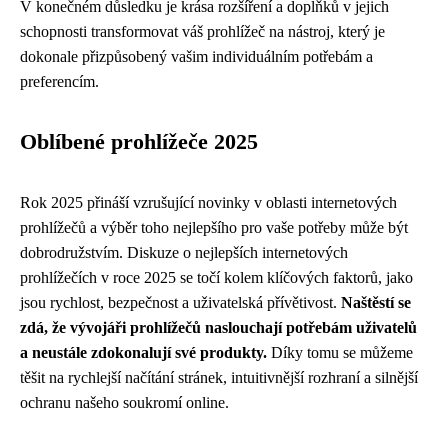
V konečném důsledku je krása rozšíření a doplňků v jejich
schopnosti transformovat váš prohlížeč na nástroj, který je
dokonale přizpůsobený vašim individuálním potřebám a
preferencím.
Oblíbené prohlížeče 2025
Rok 2025 přináší vzrušující novinky v oblasti internetových
prohlížečů a výběr toho nejlepšího pro vaše potřeby může být
dobrodružstvím. Diskuze o nejlepších internetových
prohlížečích v roce 2025 se točí kolem klíčových faktorů, jako
jsou rychlost, bezpečnost a uživatelská přívětivost.
Naštěstí se
zdá, že vývojáři prohlížečů naslouchají potřebám uživatelů
a neustále zdokonalují své produkty.
Díky tomu se můžeme
těšit na rychlejší načítání stránek, intuitivnější rozhraní a silnější
ochranu našeho soukromí online.