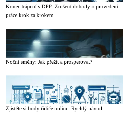
Konec trápení s DPP: Zrušení dohody o provedení
práce krok za krokem
Noční směny: Jak přežít a prosperovat?
Zjistěte si body řidiče online: Rychlý návod