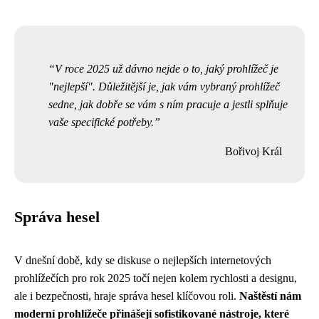
V roce 2025 už dávno nejde o to, jaký prohlížeč je
"nejlepší". Důležitější je, jak vám vybraný prohlížeč
sedne, jak dobře se vám s ním pracuje a jestli splňuje
vaše specifické potřeby.
Bořivoj Král
Správa hesel
V dnešní době, kdy se diskuse o nejlepších internetových
prohlížečích pro rok 2025 točí nejen kolem rychlosti a designu,
ale i bezpečnosti, hraje správa hesel klíčovou roli.
Naštěstí nám
moderní prohlížeče přinášejí sofistikované nástroje, které