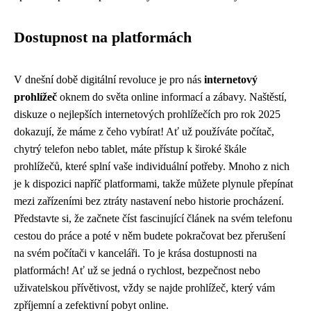
Dostupnost na platformách
V dnešní době digitální revoluce je pro nás
internetový
prohlížeč
oknem do světa online informací a zábavy. Naštěstí,
diskuze o nejlepších internetových prohlížečích pro rok 2025
dokazují, že máme z čeho vybírat! Ať už používáte počítač,
chytrý telefon nebo tablet, máte přístup k široké škále
prohlížečů, které splní vaše individuální potřeby. Mnoho z nich
je k dispozici napříč platformami, takže můžete plynule přepínat
mezi zařízeními bez ztráty nastavení nebo historie procházení.
Představte si, že začnete číst fascinující článek na svém telefonu
cestou do práce a poté v něm budete pokračovat bez přerušení
na svém počítači v kanceláři. To je krása dostupnosti na
platformách! Ať už se jedná o rychlost, bezpečnost nebo
uživatelskou přívětivost, vždy se najde prohlížeč, který vám
zpříjemní a zefektivní pobyt online.