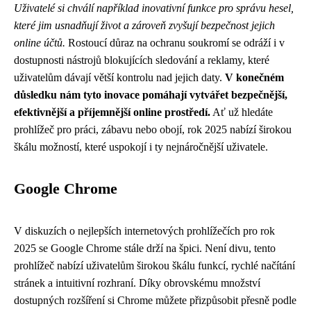
Uživatelé si chválí například inovativní funkce pro správu hesel,
které jim usnadňují život a zároveň zvyšují bezpečnost jejich
online účtů.
Rostoucí důraz na ochranu soukromí se odráží i v
dostupnosti nástrojů blokujících sledování a reklamy, které
uživatelům dávají větší kontrolu nad jejich daty.
V konečném
důsledku nám tyto inovace pomáhají vytvářet bezpečnější,
efektivnější a příjemnější online prostředí.
Ať už hledáte
prohlížeč pro práci, zábavu nebo obojí, rok 2025 nabízí širokou
škálu možností, které uspokojí i ty nejnáročnější uživatele.
Google Chrome
V diskuzích o nejlepších internetových prohlížečích pro rok
2025 se Google Chrome stále drží na špici. Není divu, tento
prohlížeč nabízí uživatelům širokou škálu funkcí, rychlé načítání
stránek a intuitivní rozhraní. Díky obrovskému množství
dostupných rozšíření si Chrome můžete přizpůsobit přesně podle