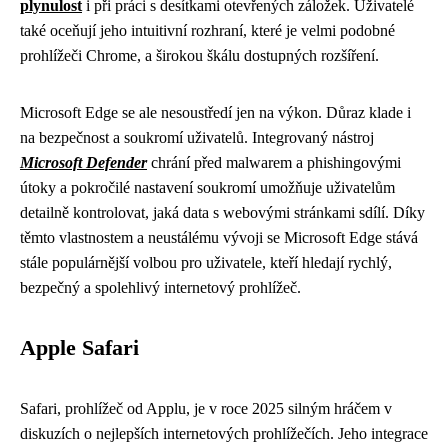
plynulost
i při práci s desítkami otevřených záložek. Uživatelé
také oceňují jeho intuitivní rozhraní, které je velmi podobné
prohlížeči Chrome, a širokou škálu dostupných rozšíření.
Microsoft Edge se ale nesoustředí jen na výkon. Důraz klade i
na bezpečnost a soukromí uživatelů. Integrovaný nástroj
Microsoft Defender
chrání před malwarem a phishingovými
útoky a pokročilé nastavení soukromí umožňuje uživatelům
detailně kontrolovat, jaká data s webovými stránkami sdílí. Díky
těmto vlastnostem a neustálému vývoji se Microsoft Edge stává
stále populárnější volbou pro uživatele, kteří hledají rychlý,
bezpečný a spolehlivý internetový prohlížeč.
Apple Safari
Safari, prohlížeč od Applu, je v roce 2025 silným hráčem v
diskuzích o nejlepších internetových prohlížečích. Jeho integrace