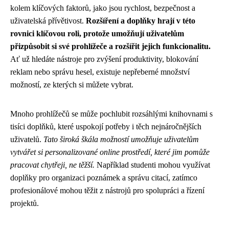
kolem klíčových faktorů, jako jsou rychlost, bezpečnost a
uživatelská přívětivost.
Rozšíření a doplňky hrají v této
rovnici klíčovou roli, protože umožňují uživatelům
přizpůsobit si své prohlížeče a rozšířit jejich funkcionalitu.
Ať už hledáte nástroje pro zvýšení produktivity, blokování
reklam nebo správu hesel, existuje nepřeberné množství
možností, ze kterých si můžete vybrat.
Mnoho prohlížečů se může pochlubit rozsáhlými knihovnami s
tisíci doplňků, které uspokojí potřeby i těch nejnáročnějších
uživatelů.
Tato široká škála možností umožňuje uživatelům
vytvářet si personalizované online prostředí, které jim pomůže
pracovat chytřeji, ne těžší.
Například studenti mohou využívat
doplňky pro organizaci poznámek a správu citací, zatímco
profesionálové mohou těžit z nástrojů pro spolupráci a řízení
projektů.