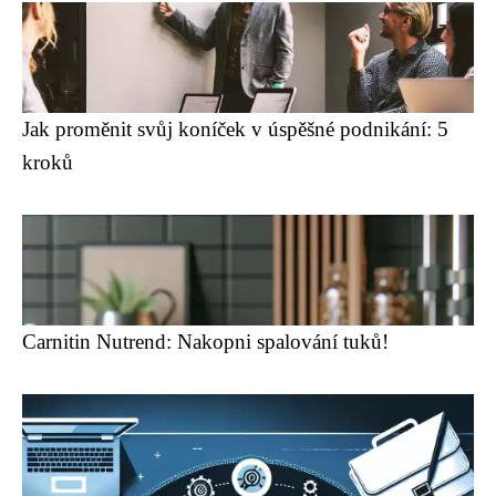
Jak proměnit svůj koníček v úspěšné podnikání: 5
kroků
Carnitin Nutrend: Nakopni spalování tuků!