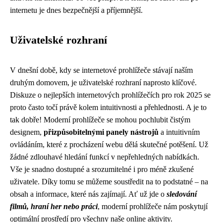
internetu je dnes bezpečnější a příjemnější.
Uživatelské rozhraní
V dnešní době, kdy se internetové prohlížeče stávají naším
druhým domovem, je uživatelské rozhraní naprosto klíčové.
Diskuze o nejlepších internetových prohlížečích pro rok 2025 se
proto často točí právě kolem intuitivnosti a přehlednosti. A je to
tak dobře! Moderní prohlížeče se mohou pochlubit čistým
designem,
přizpůsobitelnými panely nástrojů
a intuitivním
ovládáním, které z procházení webu dělá skutečné potěšení. Už
žádné zdlouhavé hledání funkcí v nepřehledných nabídkách.
Vše je snadno dostupné a srozumitelné i pro méně zkušené
uživatele. Díky tomu se můžeme soustředit na to podstatné – na
obsah a informace, které nás zajímají. Ať už jde o
sledování
filmů, hraní her nebo práci
, moderní prohlížeče nám poskytují
optimální prostředí pro všechny naše online aktivity.