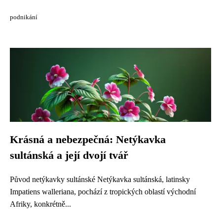
podnikání
Krásná a nebezpečná: Netýkavka
sultánská a její dvojí tvář
Původ netýkavky sultánské Netýkavka sultánská, latinsky
Impatiens walleriana, pochází z tropických oblastí východní
Afriky, konkrétně...