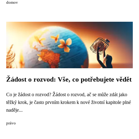
domov
Žádost o rozvod: Vše, co potřebujete vědět
Co je žádost o rozvod? Žádost o rozvod, ač se může zdát jako
těžký krok, je často prvním krokem k nové životní kapitole plné
naděje...
právo