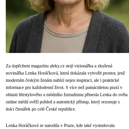
Za úspěchem magazínu aleky.cz stojí vizionářka a zkušená
novinářka Lenka Horáčková, která dokázala vytvořit prostor, jenž
moderním českým ženám nabízí nejen inspiraci, ale i praktické
informace pro každodenní život. S více než patnáctiletou praxí v
oblasti lifestylového a módního žurnalismu přinesla Lenka do světa
online médií svěží pohled a autentický přístup, který rezonuje s
tisíci čtenářek po celé České republice.
Lenka Horáčková se narodila v Praze, kde také vystudovala