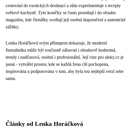
cestování do exotických destinací a ráda experimentuje s recepty
světové kuchyně. Tyto koníčky se často promítají i do obsahu
magazínu, kde čtenářky oceňují její osobní doporučení a autentické
zážitky.
Lenka Horáčková svým přístupem dokazuje, že moderní
žurnalistika může být současně zábavná i obsahově hodnotná,
trendy i nadčasová, osobní i profesionální. Její vize pro aleky.cz je
jasná - vytvářet prostor, kde se každá žena cítí pochopena,
inspirována a podporována v tom, aby byla tou nejlepší verzí sebe
sama.
Články od Lenka Horáčková