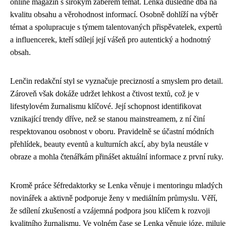
online magazín s širokým záběrem témat. Lenka důsledně dbá na
kvalitu obsahu a věrohodnost informací. Osobně dohlíží na výběr
témat a spolupracuje s týmem talentovaných přispěvatelek, expertů
a influencerek, kteří sdílejí její vášeň pro autentický a hodnotný
obsah.
Lenčin redakční styl se vyznačuje precizností a smyslem pro detail.
Zároveň však dokáže udržet lehkost a čtivost textů, což je v
lifestylovém žurnalismu klíčové. Její schopnost identifikovat
vznikající trendy dříve, než se stanou mainstreamem, z ní činí
respektovanou osobnost v oboru. Pravidelně se účastní módních
přehlídek, beauty eventů a kulturních akcí, aby byla neustále v
obraze a mohla čtenářkám přinášet aktuální informace z první ruky.
Kromě práce šéfredaktorky se Lenka věnuje i mentoringu mladých
novinářek a aktivně podporuje ženy v mediálním průmyslu. Věří,
že sdílení zkušeností a vzájemná podpora jsou klíčem k rozvoji
kvalitního žurnalismu. Ve volném čase se Lenka věnuje józe, miluje