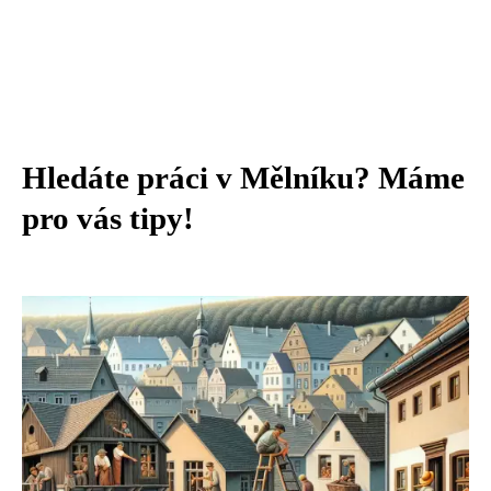
Hledáte práci v Mělníku? Máme
pro vás tipy!