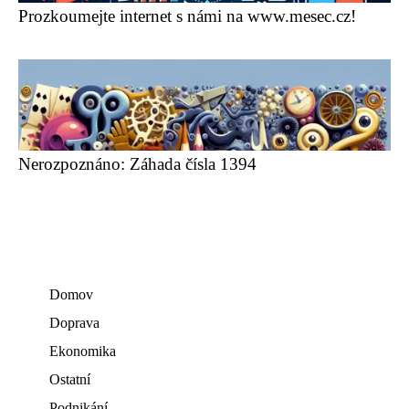
Prozkoumejte internet s námi na www.mesec.cz!
Nerozpoznáno: Záhada čísla 1394
Domov
Doprava
Ekonomika
Ostatní
Podnikání