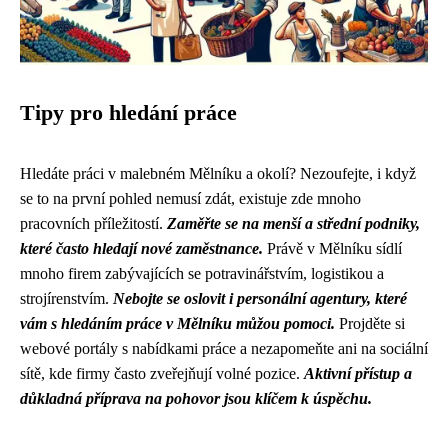
Tipy pro hledání práce
Hledáte práci v malebném Mělníku a okolí? Nezoufejte, i když
se to na první pohled nemusí zdát, existuje zde mnoho
pracovních příležitostí.
Zaměřte se na menší a střední podniky,
které často hledají nové zaměstnance.
Právě v Mělníku sídlí
mnoho firem zabývajících se potravinářstvím, logistikou a
strojírenstvím.
Nebojte se oslovit i personální agentury, které
vám s hledáním práce v Mělníku můžou pomoci.
Projděte si
webové portály s nabídkami práce a nezapomeňte ani na sociální
sítě, kde firmy často zveřejňují volné pozice.
Aktivní přístup a
důkladná příprava na pohovor jsou klíčem k úspěchu.