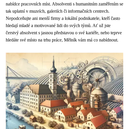
nabídce pracovních míst. Absolventi s humanitním zaměřením se
tak uplatní v muzeích, galeriích či informačních centrech.
Nepodceňujte ani menší firmy a lokální podnikatele, kteří často
hledají mladé a motivované lidi do svých týmů. Ať už jste
čerstvý absolvent s jasnou představou o své kariéře, nebo teprve
hledáte své místo na trhu práce, Mělník vám má co nabídnout.