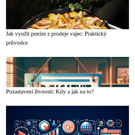
Jak využít peníze z prodeje vajec: Praktický
průvodce
Pozastavení živnosti: Kdy a jak na to?