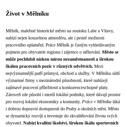
Život v Mělníku
Mělník, malebné historické město na soutoku Labe a Vltavy,
nabízí nejen kouzelnou atmosféru, ale i pestré možnosti
pracovního uplatnění. Práce Mělník je častým vyhledávaným
pojmem pro obyvatele regionu i zájemce o stěhování.
Město se
může pochlubit nízkou mírou nezaměstnanosti a širokou
škálou pracovních pozic v různých odvětvích.
Mezi
nejvýznamnější patří průmysl, obchod a služby. V Mělníku sídlí
významné firmy s mezinárodní působností, které nabízejí
zajímavé pracovní příležitosti a konkurenceschopné platy.
Zároveň zde působí i menší lokální podniky, které dávají prostor
pro rozvoj lokální ekonomiky a komunity.
Práce v Mělníku
láká
i dobrou dopravní dostupností do Prahy a okolních měst. Město
se dynamicky rozvíjí a investuje do zkvalitňování života svých
obyvatel.
Nabízí kvalitní školství, širokou škálu sportovních