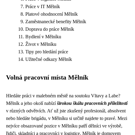
Práce v IT Mělník
Platové ohodnocení Mělník
Zaměstnanecké benefity Mělník
Doprava do práce Mělník
Bydlení v Mělníku
Život v Mělníku
Tipy pro hledání práce
Užitečné odkazy Mělník
Volná pracovní místa Mělník
Hledáte práci v malebném městě na soutoku Vltavy a Labe?
Mělník a jeho okolí nabízí
širokou škálu pracovních příležitostí
v různých odvětvích. Ať už jste zkušený profesionál, absolvent
nebo hledáte brigádu, v Mělníku si určitě najdete to pravé. Mezi
nejvíce obsazované pozice v Mělníku patří dělníci ve výrobě,
řidiči, skladníci a pracovníci v logistice. Mělník je domovem