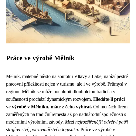
Práce ve výrobě Mělník
Mělník, malebné město na soutoku Vltavy a Labe, nabízí pestré
pracovní příležitosti nejen v turismu, ale i ve výrobě. Průmysl v
regionu Mělník se může pochlubit dlouholetou tradicí a v
současnosti prochází dynamickým rozvojem.
Hledáte-li práci
ve výrobě v Mělníku, máte z čeho vybírat.
Od menších firem
zaměřených na tradiční řemesla až po nadnárodní společnosti s
moderními výrobními závody.
Mezi nejrozšířenější odvětví patří
strojírenství, potravinářství a logistika.
Práce ve výrobě v