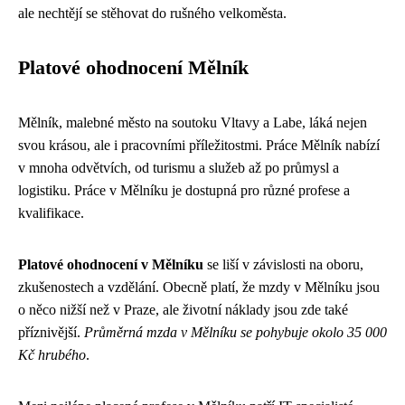
ale nechtějí se stěhovat do rušného velkoměsta.
Platové ohodnocení Mělník
Mělník, malebné město na soutoku Vltavy a Labe, láká nejen
svou krásou, ale i pracovními příležitostmi. Práce Mělník nabízí
v mnoha odvětvích, od turismu a služeb až po průmysl a
logistiku. Práce v Mělníku je dostupná pro různé profese a
kvalifikace.
Platové ohodnocení v Mělníku
se liší v závislosti na oboru,
zkušenostech a vzdělání. Obecně platí, že mzdy v Mělníku jsou
o něco nižší než v Praze, ale životní náklady jsou zde také
příznivější.
Průměrná mzda v Mělníku se pohybuje okolo 35 000
Kč hrubého
.