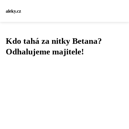
aleky.cz
Kdo tahá za nitky Betana?
Odhalujeme majitele!