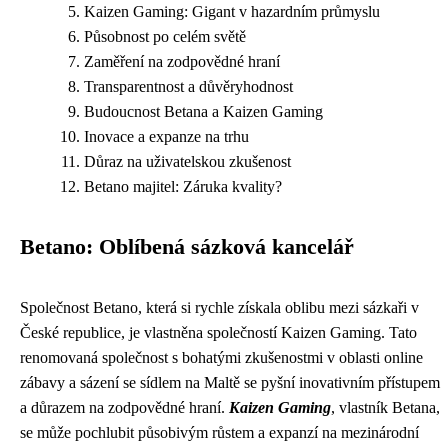
Kaizen Gaming: Gigant v hazardním průmyslu
Působnost po celém světě
Zaměření na zodpovědné hraní
Transparentnost a důvěryhodnost
Budoucnost Betana a Kaizen Gaming
Inovace a expanze na trhu
Důraz na uživatelskou zkušenost
Betano majitel: Záruka kvality?
Betano: Oblíbená sázková kancelář
Společnost Betano, která si rychle získala oblibu mezi sázkaři v
České republice, je vlastněna společností Kaizen Gaming. Tato
renomovaná společnost s bohatými zkušenostmi v oblasti online
zábavy a sázení se sídlem na Maltě se pyšní inovativním přístupem
a důrazem na zodpovědné hraní.
Kaizen Gaming
, vlastník Betana,
se může pochlubit působivým růstem a expanzí na mezinárodní