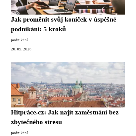
Jak proměnit svůj koníček v úspěšné
podnikání: 5 kroků
podnikání
20. 05. 2026
Hitpráce.cz: Jak najít zaměstnání bez
zbytečného stresu
podnikání