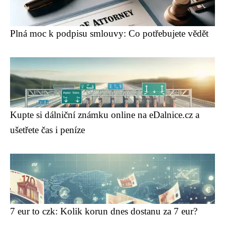
Plná moc k podpisu smlouvy: Co potřebujete vědět
Kupte si dálniční známku online na eDalnice.cz a
ušetřete čas i peníze
7 eur to czk: Kolik korun dnes dostanu za 7 eur?