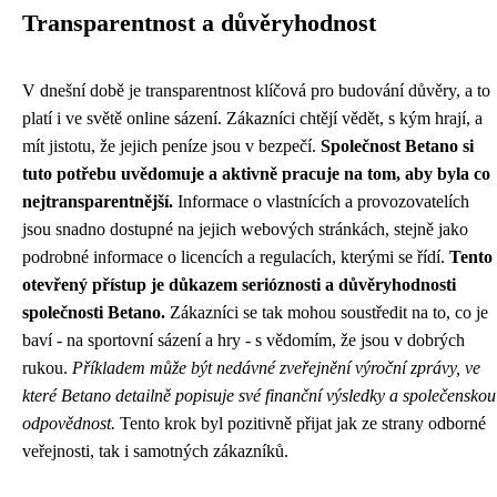
Transparentnost a důvěryhodnost
V dnešní době je transparentnost klíčová pro budování důvěry, a to
platí i ve světě online sázení. Zákazníci chtějí vědět, s kým hrají, a
mít jistotu, že jejich peníze jsou v bezpečí.
Společnost Betano si
tuto potřebu uvědomuje a aktivně pracuje na tom, aby byla co
nejtransparentnější.
Informace o vlastnících a provozovatelích
jsou snadno dostupné na jejich webových stránkách, stejně jako
podrobné informace o licencích a regulacích, kterými se řídí.
Tento
otevřený přístup je důkazem serióznosti a důvěryhodnosti
společnosti Betano.
Zákazníci se tak mohou soustředit na to, co je
baví - na sportovní sázení a hry - s vědomím, že jsou v dobrých
rukou.
Příkladem může být nedávné zveřejnění výroční zprávy, ve
které Betano detailně popisuje své finanční výsledky a společenskou
odpovědnost.
Tento krok byl pozitivně přijat jak ze strany odborné
veřejnosti, tak i samotných zákazníků.