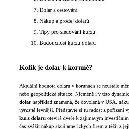
Dolar a cestování
Nákup a prodej dolarů
Tipy pro sledování kurzu
Budoucnost kurzu dolaru
Kolik je dolar k koruně?
Aktuální hodnota dolaru v korunách se neustále mění
nebo geopolitická situace. Nicméně i v této dynamice e
dolar
například znamená, že dovolená v USA, nákup
výrazně
levnější. Představte si tu radost z pořízení
kurz dolaru
otevírá dveře k zajímavým investiční
čas zvážit nákup akcií amerických firem a těžit z je