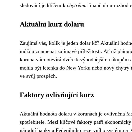
sledování je klíčem k
chytrému
finančnímu rozhodo
Aktuální kurz dolaru
Zaujímá vás, kolik je jeden dolar kč? Aktuální hodn
můžou znamenat zajímavé příležitosti. Ať už plánuje
koruna vám otevírá dveře k výhodnějším nákupům a z
mohla být letenka do New Yorku nebo nový chytrý tel
ve svůj prospěch.
Faktory ovlivňující kurz
Aktuální hodnota dolaru v korunách je ovlivněna řad
spotřebitele. Mezi klíčové faktory patří ekonomický
národní banky a Federálního rezervního systému a 