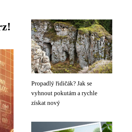
rz!
Propadlý řidičák? Jak se
vyhnout pokutám a rychle
získat nový