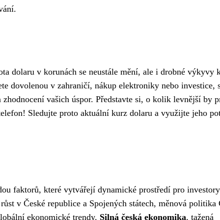
vání.
ota dolaru v korunách se neustále mění, ale i drobné výkyvy 
te dovolenou v zahraničí, nákup elektroniky nebo investice, s
hodnocení vašich úspor. Představte si, o kolik levnější by p
efon! Sledujte proto aktuální kurz dolaru a využijte jeho po
ou faktorů, které vytvářejí dynamické prostředí pro investory
 růst v České republice a Spojených státech, měnová politika
globální ekonomické trendy.
Silná česká ekonomika
, tažená