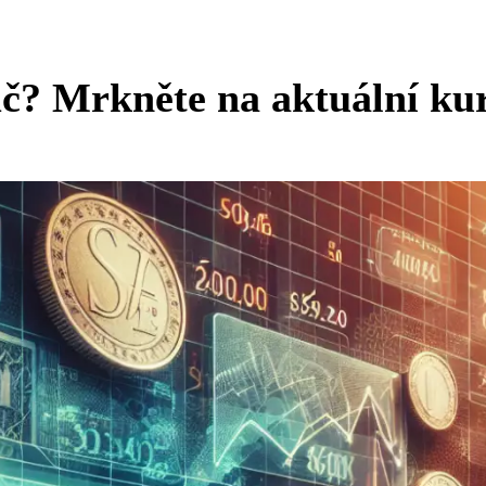
Kč? Mrkněte na aktuální ku