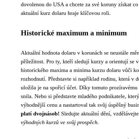
dovolenou do USA a chcete za své koruny získat co n
aktuální kurz dolaru hraje klíčovou roli.
Historické maximum a minimum
Aktuální hodnota dolaru v korunách se neustále měn
příležitost. Pro ty, kteří sledují kurzy a orientují 
historického maxima a minima kurzu dolaru vůči ko
rozhodnutí. Představte si například rodinu, která v 
uložila je na spořicí účet. Díky tomuto prozíravému
snila. Nebo si představte mladého podnikatele, kte
výhodnější cenu a nastartoval tak svůj úspěšný busi
platí dvojnásob!
Sledujte aktuální dění, vzdělávejte
výhodných kurzů ve svůj prospěch.