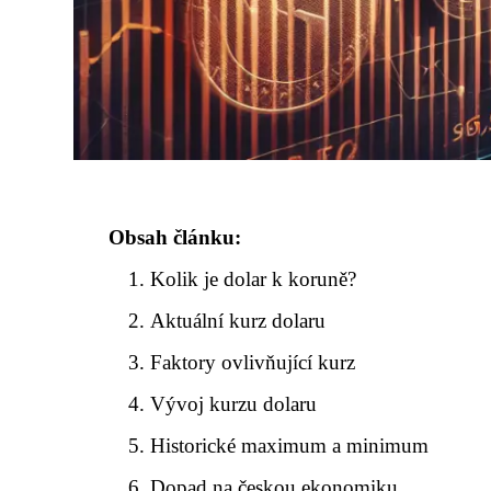
Obsah článku:
Kolik je dolar k koruně?
Aktuální kurz dolaru
Faktory ovlivňující kurz
Vývoj kurzu dolaru
Historické maximum a minimum
Dopad na českou ekonomiku