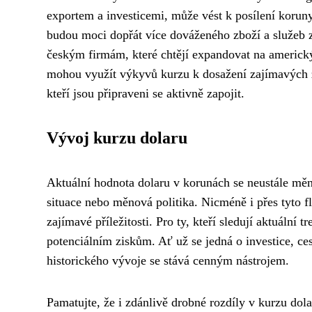
exportem a investicemi, může vést k posílení koruny 
budou moci dopřát více dováženého zboží a služeb 
českým firmám, které chtějí expandovat na americk
mohou využít výkyvů kurzu k dosažení zajímavých zi
kteří jsou připraveni se aktivně zapojit.
Vývoj kurzu dolaru
Aktuální hodnota dolaru v korunách se neustále měn
situace nebo měnová politika. Nicméně i přes tyto f
zajímavé příležitosti. Pro ty, kteří sledují aktuální
potenciálním ziskům. Ať už se jedná o investice, ce
historického vývoje se stává cenným nástrojem.
Pamatujte, že i zdánlivě drobné rozdíly v kurzu do