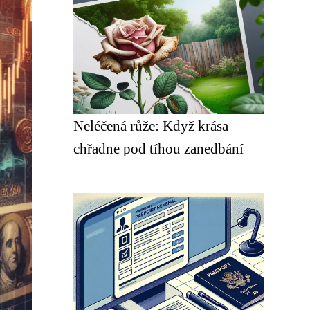
Neléčená růže: Když krása
chřadne pod tíhou zanedbání