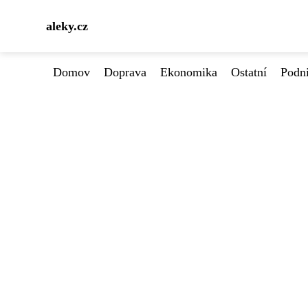
aleky.cz
Domov
Doprava
Ekonomika
Ostatní
Podn