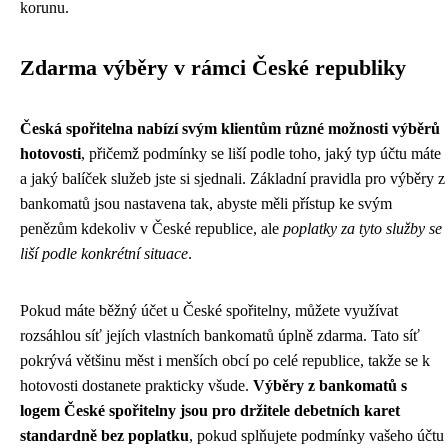
korunu.
Zdarma výběry v rámci České republiky
Česká spořitelna nabízí svým klientům různé možnosti výběrů
hotovosti
, přičemž podmínky se liší podle toho, jaký typ účtu máte
a jaký balíček služeb jste si sjednali. Základní pravidla pro výběry z
bankomatů jsou nastavena tak, abyste měli přístup ke svým
penězům kdekoliv v České republice, ale
poplatky za tyto služby se
liší podle konkrétní situace
.
Pokud máte běžný účet u České spořitelny, můžete využívat
rozsáhlou síť jejích vlastních bankomatů úplně zdarma. Tato síť
pokrývá většinu měst i menších obcí po celé republice, takže se k
hotovosti dostanete prakticky všude.
Výběry z bankomatů s
logem České spořitelny jsou pro držitele debetních karet
standardně bez poplatku
, pokud splňujete podmínky vašeho účtu