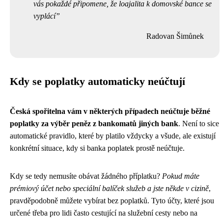
vás pokaždé připomene, že loajalita k domovské bance se
vyplácí
Radovan Šimůnek
Kdy se poplatky automaticky neúčtují
Česká spořitelna vám v některých případech neúčtuje běžné
poplatky za výběr peněz z bankomatů jiných bank
. Není to sice
automatické pravidlo, které by platilo vždycky a všude, ale existují
konkrétní situace, kdy si banka poplatek prostě neúčtuje.
Kdy se tedy nemusíte obávat žádného příplatku?
Pokud máte
prémiový účet nebo speciální balíček služeb a jste někde v cizině
,
pravděpodobně můžete vybírat bez poplatků. Tyto účty, které jsou
určené třeba pro lidi často cestující na služební cesty nebo na