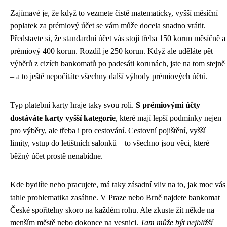
Zajímavé je, že když to vezmete čistě matematicky, vyšší měsíční
poplatek za prémiový účet se vám může docela snadno vrátit.
Představte si, že standardní účet vás stojí třeba 150 korun měsíčně a
prémiový 400 korun. Rozdíl je 250 korun. Když ale uděláte pět
výběrů z cizích bankomatů po padesáti korunách, jste na tom stejně
– a to ještě nepočítáte všechny další výhody prémiových účtů.
Typ platební karty hraje taky svou roli.
S prémiovými účty
dostáváte karty vyšší kategorie
, které mají lepší podmínky nejen
pro výběry, ale třeba i pro cestování. Cestovní pojištění, vyšší
limity, vstup do letištních salonků – to všechno jsou věci, které
běžný účet prostě nenabídne.
Kde bydlíte nebo pracujete, má taky zásadní vliv na to, jak moc vás
tahle problematika zasáhne. V Praze nebo Brně najdete bankomat
České spořitelny skoro na každém rohu. Ale zkuste žít někde na
menším městě nebo dokonce na vesnici.
Tam může být nejbližší