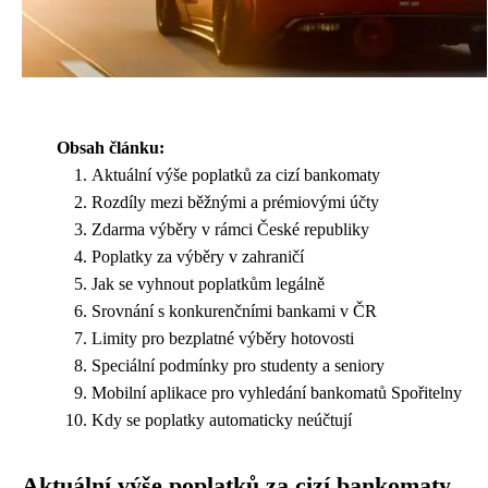
Obsah článku:
Aktuální výše poplatků za cizí bankomaty
Rozdíly mezi běžnými a prémiovými účty
Zdarma výběry v rámci České republiky
Poplatky za výběry v zahraničí
Jak se vyhnout poplatkům legálně
Srovnání s konkurenčními bankami v ČR
Limity pro bezplatné výběry hotovosti
Speciální podmínky pro studenty a seniory
Mobilní aplikace pro vyhledání bankomatů Spořitelny
Kdy se poplatky automaticky neúčtují
Aktuální výše poplatků za cizí bankomaty