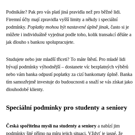
Podnikáte? Pak pro vás platí jiná pravidla než pro běžné lidi.
Firemní účty mají zpravidla vyšší limity a někdy i speciální
podmínky.
Poplatky mohou být nastavené úplně jinak
, často si je
můžete i individuálně vyjednat podle toho, kolik transakcí děláte a
jak dlouho s bankou spolupracujete.
Studujete nebo jste mladší třiceti? To máte štěstí. Pro mladé lidi
bývají podmínky výhodnější – dostanete víc bezplatných výběrů
nebo vám banka odpustí poplatky za cizí bankomaty úplně. Banka
tím samozřejmě investuje do budoucnosti a snaží se vás získat jako
dlouhodobé klienty.
Speciální podmínky pro studenty a seniory
Česká spořitelna myslí na studenty a seniory
a nabízí jim
podmínky šité přímo na míru jejich situaci. Vždyť je jasné, že