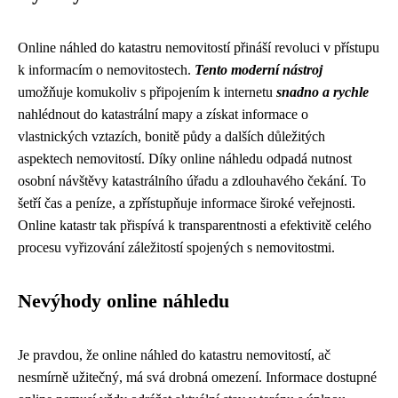
Online náhled do katastru nemovitostí přináší revoluci v přístupu
k informacím o nemovitostech.
Tento moderní nástroj
umožňuje komukoliv s připojením k internetu
snadno a rychle
nahlédnout do katastrální mapy a získat informace o
vlastnických vztazích, bonitě půdy a dalších důležitých
aspektech nemovitostí. Díky online náhledu odpadá nutnost
osobní návštěvy katastrálního úřadu a zdlouhavého čekání. To
šetří čas a peníze, a zpřístupňuje informace široké veřejnosti.
Online katastr tak přispívá k transparentnosti a efektivitě celého
procesu vyřizování záležitostí spojených s nemovitostmi.
Nevýhody online náhledu
Je pravdou, že online náhled do katastru nemovitostí, ač
nesmírně užitečný, má svá drobná omezení. Informace dostupné