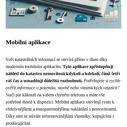
Mobilní aplikace
Svět katastrálních informací se otevírá přímo v dlani díky
moderním mobilním aplikacím.
Tyto aplikace zpřístupňují
náhled do katastru nemovitostí kdykoli a kdekoli, čímž šetří
váš čas a usnadňují důležitá rozhodnutí.
Potřebujete si rychle
ověřit informace o pozemku, stavbě nebo vlastnických vztazích?
Stačí pár kliknutí na vašem chytrém telefonu a máte vše
potřebné ihned k dispozici. Mobilní aplikace otevírají cestu k
efektivnějšímu a transparentnějšímu nakládání s nemovitostmi.
Díky nim se stáváte informovanějšími vlastníky, kupujícími i
prodávajícími.