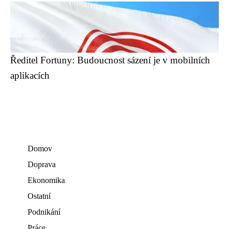
Ředitel Fortuny: Budoucnost sázení je v mobilních
aplikacích
Domov
Doprava
Ekonomika
Ostatní
Podnikání
Práce