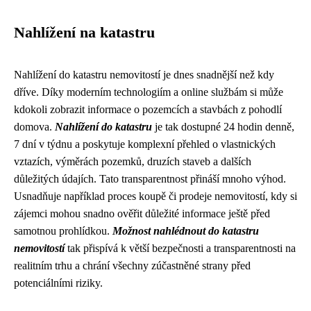
Nahlížení na katastru
Nahlížení do katastru nemovitostí je dnes snadnější než kdy
dříve. Díky moderním technologiím a online službám si může
kdokoli zobrazit informace o pozemcích a stavbách z pohodlí
domova.
Nahlížení do katastru
je tak dostupné 24 hodin denně,
7 dní v týdnu a poskytuje komplexní přehled o vlastnických
vztazích, výměrách pozemků, druzích staveb a dalších
důležitých údajích. Tato transparentnost přináší mnoho výhod.
Usnadňuje například proces koupě či prodeje nemovitostí, kdy si
zájemci mohou snadno ověřit důležité informace ještě před
samotnou prohlídkou.
Možnost nahlédnout do katastru
nemovitostí
tak přispívá k větší bezpečnosti a transparentnosti na
realitním trhu a chrání všechny zúčastněné strany před
potenciálními riziky.