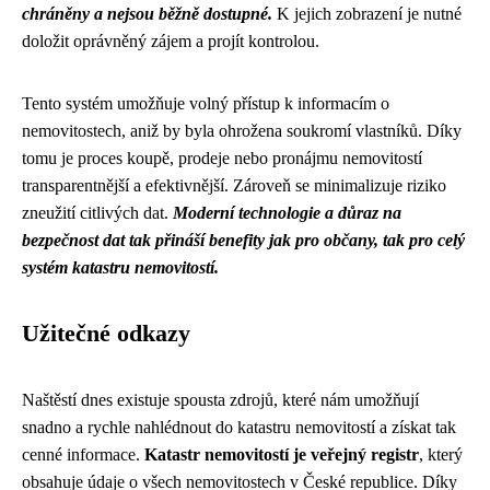
chráněny a nejsou běžně dostupné.
K jejich zobrazení je nutné
doložit oprávněný zájem a projít kontrolou.
Tento systém umožňuje volný přístup k informacím o
nemovitostech, aniž by byla ohrožena soukromí vlastníků. Díky
tomu je proces koupě, prodeje nebo pronájmu nemovitostí
transparentnější a efektivnější. Zároveň se minimalizuje riziko
zneužití citlivých dat.
Moderní technologie a důraz na
bezpečnost dat tak přináší benefity jak pro občany, tak pro celý
systém katastru nemovitostí.
Užitečné odkazy
Naštěstí dnes existuje spousta zdrojů, které nám umožňují
snadno a rychle nahlédnout do katastru nemovitostí a získat tak
cenné informace.
Katastr nemovitostí je veřejný registr
, který
obsahuje údaje o všech nemovitostech v České republice. Díky