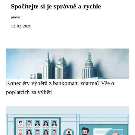
Spočítejte si je správně a rychle
právo
12. 02. 2026
Konec éry výběrů z bankomatu zdarma? Vše o
poplatcích za výběr!