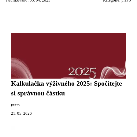
Publikováno: 03. 04. 2025
Kategorie:
právo
Kalkulačka výživného 2025: Spočítejte
si správnou částku
právo
21. 05. 2026