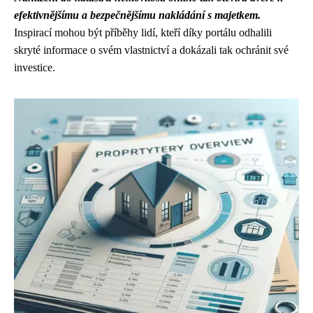
efektivnějšímu a bezpečnějšímu nakládání s majetkem.
Inspirací mohou být příběhy lidí, kteří díky portálu odhalili
skryté informace o svém vlastnictví a dokázali tak ochránit své
investice.