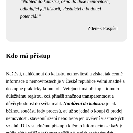
Náhled do katastru, okno do duše nemovitosti,
odhalující její historii, vlastnictví a budoucí
potenciál.
Zdeněk Pospíšil
Kdo má přístup
Naštěstí, nahlédnout do katastru nemovitostí a získat tak cenné
informace o nemovitostech je v České republice velmi snadné a
dostupné prakticky komukoli. Veřejnost má přístup k tomuto
důležitému registru, což přináší značnou transparentnost a
důvěryhodnost do světa realit.
Nahlížení do katastru
je tak
běžnou součástí řady procesů, ať už se jedná o koupi či prodej
nemovitosti, stavební řízení nebo třeba jen ověření vlastnických
vztahů. Díky snadnému přístupu k těmto informacím se každý