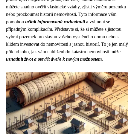
můžete snadno ověřit vlastnické vztahy, zjistit výměru pozemku
nebo prozkoumat historii nemovitosti. Tyto informace vám
pomohou
učinit informovaná rozhodnutí
a vyhnout se
případným komplikacím. Představte si, že si můžete s jistotou
vybrat pozemek pro stavbu vašeho vysněného domu nebo s
klidem investovat do nemovitosti s jasnou historií. To je jen malý
příklad toho, jak vám nahlížení do katastru nemovitostí může
usnadnit život a otevřít dveře k novým možnostem
.