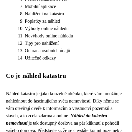
Mobilní aplikace
Nahlížení na katastru
Poplatky za náhled
Výhody online náhledu
Nevýhody online náhledu
Tipy pro nahlížení
Ochrana osobních údajů
Užitečné odkazy
Co je náhled katastru
Náhled katastru je jako kouzelné okénko, které vám umožňuje
nahlédnout do fascinujícího světa nemovitostí. Díky němu se
vám otevírají dveře k informacím o vlastnictví pozemků a
staveb, a to zcela zdarma a online.
Náhled do katastru
nemovitostí
je tak dostupný doslova na pár kliknutí z pohodlí
vašeho domova. Představte si, že se chystáte koupit pozemek a