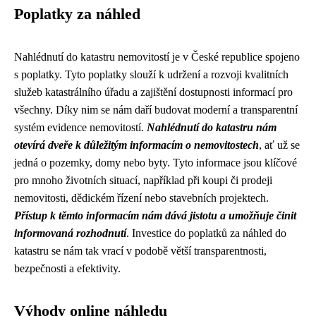
Poplatky za náhled
Nahlédnutí do katastru nemovitostí je v České republice spojeno
s poplatky. Tyto poplatky slouží k udržení a rozvoji kvalitních
služeb katastrálního úřadu a zajištění dostupnosti informací pro
všechny. Díky nim se nám daří budovat moderní a transparentní
systém evidence nemovitostí.
Nahlédnutí do katastru nám
otevírá dveře k důležitým informacím o nemovitostech
, ať už se
jedná o pozemky, domy nebo byty. Tyto informace jsou klíčové
pro mnoho životních situací, například při koupi či prodeji
nemovitosti, dědickém řízení nebo stavebních projektech.
Přístup k těmto informacím nám dává jistotu a umožňuje činit
informovaná rozhodnutí
. Investice do poplatků za náhled do
katastru se nám tak vrací v podobě větší transparentnosti,
bezpečnosti a efektivity.
Výhody online náhledu