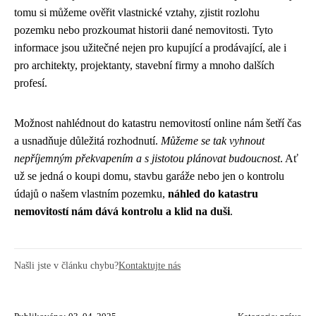
tomu si můžeme ověřit vlastnické vztahy, zjistit rozlohu
pozemku nebo prozkoumat historii dané nemovitosti. Tyto
informace jsou užitečné nejen pro kupující a prodávající, ale i
pro architekty, projektanty, stavební firmy a mnoho dalších
profesí.
Možnost nahlédnout do katastru nemovitostí online nám šetří čas
a usnadňuje důležitá rozhodnutí.
Můžeme se tak vyhnout
nepříjemným překvapením a s jistotou plánovat budoucnost
. Ať
už se jedná o koupi domu, stavbu garáže nebo jen o kontrolu
údajů o našem vlastním pozemku,
náhled do katastru
nemovitostí nám dává kontrolu a klid na duši
.
Našli jste v článku chybu?
Kontaktujte nás