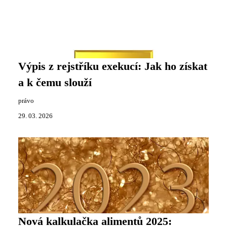
Výpis z rejstříku exekucí: Jak ho získat
a k čemu slouží
právo
29. 03. 2026
Nová kalkulačka alimentů 2025: