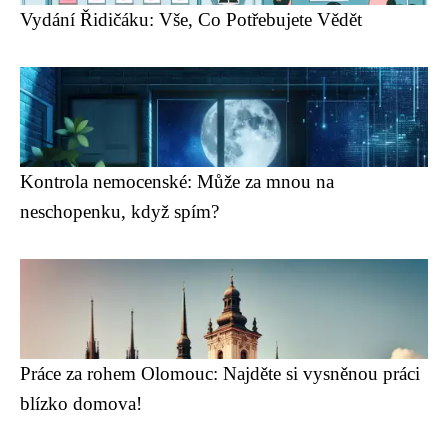
Vydání Řidičáku: Vše, Co Potřebujete Vědět
Kontrola nemocenské: Může za mnou na
neschopenku, když spím?
Práce za rohem Olomouc: Najděte si vysněnou práci
blízko domova!