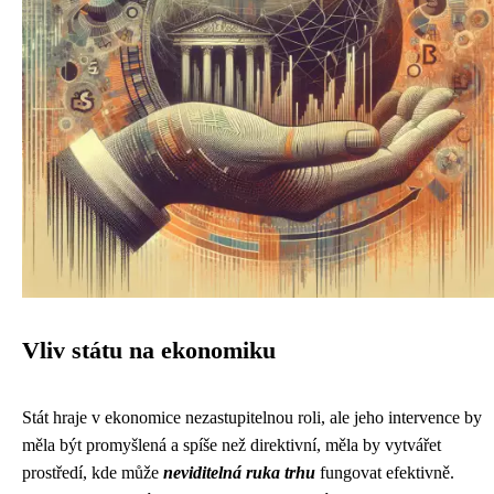
Vliv státu na ekonomiku
Stát hraje v ekonomice nezastupitelnou roli, ale jeho intervence by
měla být promyšlená a spíše než direktivní, měla by vytvářet
prostředí, kde může
neviditelná ruka trhu
fungovat efektivně.