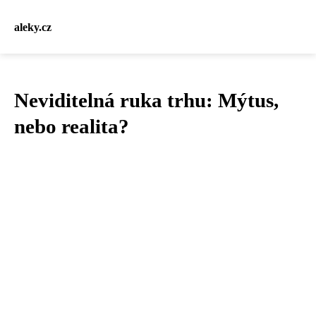
aleky.cz
Neviditelná ruka trhu: Mýtus,
nebo realita?