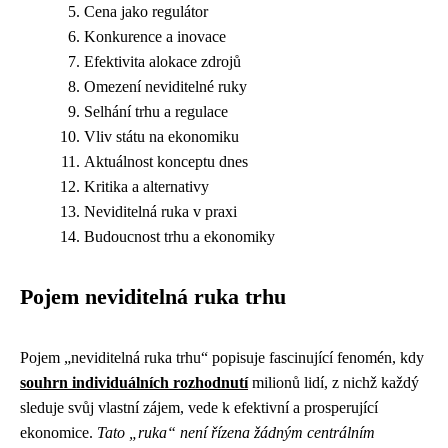
Cena jako regulátor
Konkurence a inovace
Efektivita alokace zdrojů
Omezení neviditelné ruky
Selhání trhu a regulace
Vliv státu na ekonomiku
Aktuálnost konceptu dnes
Kritika a alternativy
Neviditelná ruka v praxi
Budoucnost trhu a ekonomiky
Pojem neviditelná ruka trhu
Pojem „neviditelná ruka trhu“ popisuje fascinující fenomén, kdy
souhrn individuálních rozhodnutí
milionů lidí, z nichž každý
sleduje svůj vlastní zájem, vede k efektivní a prosperující
ekonomice.
Tato „ruka“ není řízena žádným centrálním