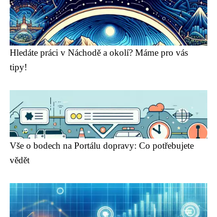
Hledáte práci v Náchodě a okolí? Máme pro vás
tipy!
Vše o bodech na Portálu dopravy: Co potřebujete
vědět