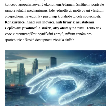
koncept, zpopularizovaný ekonomem Adamem Smithem, popisuje
samoregulační mechanismus, kde jednotlivci, motivováni vlastním
prospěchem, nevědomky přispívají k blahobytu celé společnosti.
Konkurence, hnací síla inovací, nutí firmy k neustálému
zlepšování produktů a služeb, aby obstály na trhu.
Tento tlak
vede k efektivnějšímu využívání zdrojů, nižším cenám pro
spotřebitele a široké dostupnosti zboží a služeb.