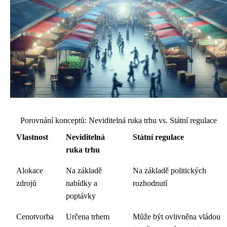
Porovnání konceptů: Neviditelná ruka trhu vs. Státní regulace
Vlastnost
Neviditelná
Státní regulace
ruka trhu
Alokace
Na základě
Na základě politických
zdrojů
nabídky a
rozhodnutí
poptávky
Cenotvorba
Určena trhem
Může být ovlivněna vládou