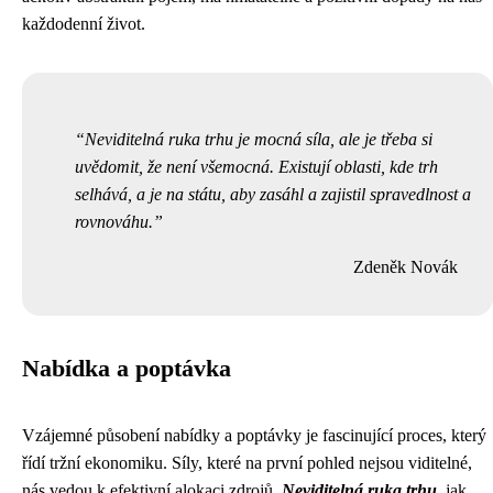
každodenní život.
Neviditelná ruka trhu je mocná síla, ale je třeba si
uvědomit, že není všemocná. Existují oblasti, kde trh
selhává, a je na státu, aby zasáhl a zajistil spravedlnost a
rovnováhu.
Zdeněk Novák
Nabídka a poptávka
Vzájemné působení nabídky a poptávky je fascinující proces, který
řídí tržní ekonomiku. Síly, které na první pohled nejsou viditelné,
nás vedou k efektivní alokaci zdrojů.
Neviditelná ruka trhu
, jak