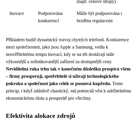
(např. cenové stropy)
Inovace
Podporována
Může být podporována i
konkurencí
brzděna regulacemi
Příkladem budiž dynamický rozvoj chytrých telefonů. Konkurence
mezi společnostmi, jako jsou Apple a Samsung, vedla k
neuvěřitelnému tempu inovací, kdy se na trh dostávají stále
výkonnější a sofistikovanější zařízení za dostupnější ceny.
Neviditelná ruka trhu tak v konečném důsledku prospívá všem
– firmy prosperují, spotřebitelé si užívají technologického
pokroku a společnost jako celek se posouvá kupředu.
Tento
princip, i když zdánlivě chaotický, má potenciál vést k udržitelnému
ekonomickému růstu a prosperitě pro všechny.
Efektivita alokace zdrojů