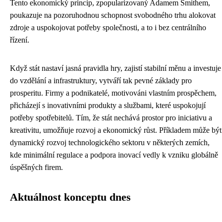
Tento ekonomický princip, zpopularizovaný Adamem Smithem,
poukazuje na pozoruhodnou schopnost svobodného trhu alokovat
zdroje a uspokojovat potřeby společnosti, a to i bez centrálního
řízení.
Když stát nastaví jasná pravidla hry, zajistí stabilní měnu a investuje
do vzdělání a infrastruktury, vytváří tak pevné základy pro
prosperitu. Firmy a podnikatelé, motivováni vlastním prospěchem,
přicházejí s inovativními produkty a službami, které uspokojují
potřeby spotřebitelů. Tím, že stát nechává prostor pro iniciativu a
kreativitu, umožňuje rozvoj a ekonomický růst. Příkladem může být
dynamický rozvoj technologického sektoru v některých zemích,
kde minimální regulace a podpora inovací vedly k vzniku globálně
úspěšných firem.
Aktuálnost konceptu dnes