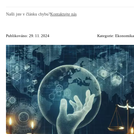
Našli jste v článku chybu?
Kontaktujte nás
Publikováno: 29. 11. 2024
Kategorie:
Ekonomika