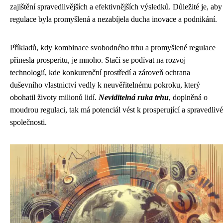
zajištění spravedlivějších a efektivnějších výsledků. Důležité je, aby
regulace byla promyšlená a nezabíjela ducha inovace a podnikání.
Příkladů, kdy kombinace svobodného trhu a promyšlené regulace
přinesla prosperitu, je mnoho. Stačí se podívat na rozvoj
technologií, kde konkurenční prostředí a zároveň ochrana
duševního vlastnictví vedly k neuvěřitelnému pokroku, který
obohatil životy milionů lidí.
Neviditelná ruka trhu
, doplněná o
moudrou regulaci, tak má potenciál vést k prosperující a spravedlivé
společnosti.