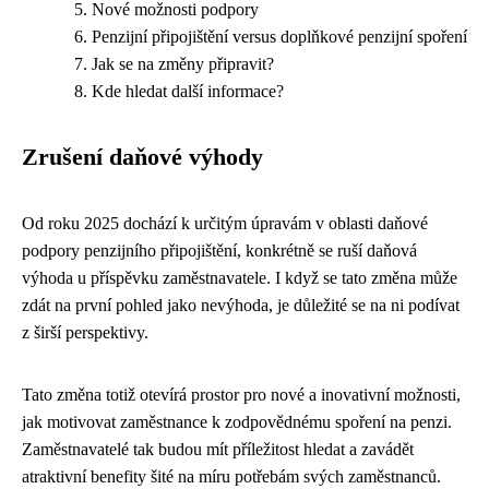
Nové možnosti podpory
Penzijní připojištění versus doplňkové penzijní spoření
Jak se na změny připravit?
Kde hledat další informace?
Zrušení daňové výhody
Od roku 2025 dochází k určitým úpravám v oblasti daňové
podpory penzijního připojištění, konkrétně se ruší daňová
výhoda u příspěvku zaměstnavatele. I když se tato změna může
zdát na první pohled jako nevýhoda, je důležité se na ni podívat
z širší perspektivy.
Tato změna totiž otevírá prostor pro nové a inovativní možnosti,
jak motivovat zaměstnance k zodpovědnému spoření na penzi.
Zaměstnavatelé tak budou mít příležitost hledat a zavádět
atraktivní benefity šité na míru potřebám svých zaměstnanců.