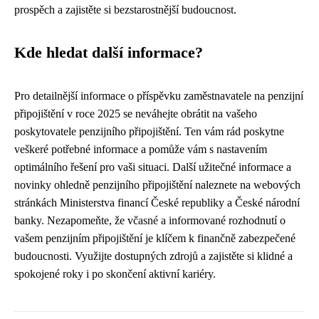
prospěch a zajistěte si bezstarostnější budoucnost.
Kde hledat další informace?
Pro detailnější informace o příspěvku zaměstnavatele na penzijní
připojištění v roce 2025 se neváhejte obrátit na vašeho
poskytovatele penzijního připojištění. Ten vám rád poskytne
veškeré potřebné informace a pomůže vám s nastavením
optimálního řešení pro vaši situaci. Další užitečné informace a
novinky ohledně penzijního připojištění naleznete na webových
stránkách Ministerstva financí České republiky a České národní
banky. Nezapomeňte, že včasné a informované rozhodnutí o
vašem penzijním připojištění je klíčem k finančně zabezpečené
budoucnosti. Využijte dostupných zdrojů a zajistěte si klidné a
spokojené roky i po skončení aktivní kariéry.