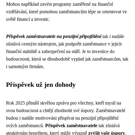
Mohou například zavést programy zaměřené na finanční
vzdělávání, které pomohou zaměstnancům lépe se orientovat ve
světě financí a investic.
Příspěvek zaměstnavatele na penzijní připojištění
tak i nadále
zůstává cenným nástrojem, jak podpořit zaměstnance v jejich
finanční stabilitě a zabezpečení na stáří. Je to investice do
budoucnosti, která se dlouhodobě vyplatí jak zaměstnancům, tak
i samotným firmám.
Příspěvek už jen dohody
Rok 2025 přináší skvělou zprávu pro všechny, kteří myslí na
svou budoucnost a chtějí zhodnotit své úspory. Zaměstnavatelé
budou i nadále motivováni přispívat na penzijní připojištění
svých zaměstnanců.
Příspěvek zaměstnavatele
tak zůstává
atraktivním benefitem, který může výrazně
zvýšit vaše úspory
.