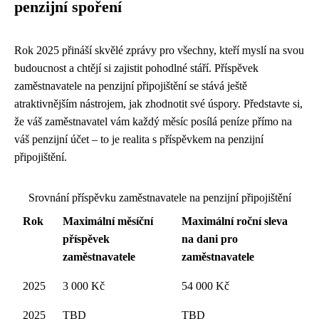
penzijní spoření
Rok 2025 přináší skvělé zprávy pro všechny, kteří myslí na svou
budoucnost a chtějí si zajistit pohodlné stáří. Příspěvek
zaměstnavatele na penzijní připojištění se stává ještě
atraktivnějším nástrojem, jak zhodnotit své úspory. Představte si,
že váš zaměstnavatel vám každý měsíc posílá peníze přímo na
váš penzijní účet – to je realita s příspěvkem na penzijní
připojištění.
Srovnání příspěvku zaměstnavatele na penzijní připojištění
Rok
Maximální měsíční
Maximální roční sleva
příspěvek
na dani pro
zaměstnavatele
zaměstnavatele
2025
3 000 Kč
54 000 Kč
2025
TBD
TBD