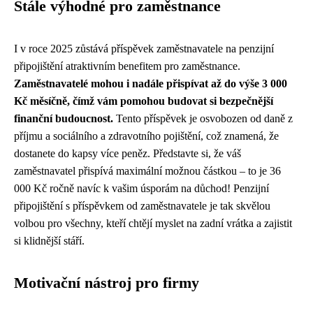
Stále výhodné pro zaměstnance
I v roce 2025 zůstává příspěvek zaměstnavatele na penzijní
připojištění atraktivním benefitem pro zaměstnance.
Zaměstnavatelé mohou i nadále přispívat až do výše 3 000
Kč měsíčně, čímž vám pomohou budovat si bezpečnější
finanční budoucnost.
Tento příspěvek je osvobozen od daně z
příjmu a sociálního a zdravotního pojištění, což znamená, že
dostanete do kapsy více peněz. Představte si, že váš
zaměstnavatel přispívá maximální možnou částkou – to je 36
000 Kč ročně navíc k vašim úsporám na důchod! Penzijní
připojištění s příspěvkem od zaměstnavatele je tak skvělou
volbou pro všechny, kteří chtějí myslet na zadní vrátka a zajistit
si klidnější stáří.
Motivační nástroj pro firmy