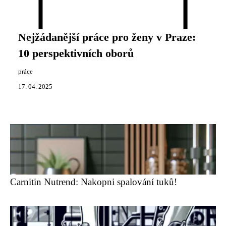
Nejžádanější práce pro ženy v Praze:
10 perspektivních oborů
práce
17. 04. 2025
Carnitin Nutrend: Nakopni spalování tuků!