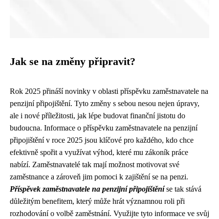
Jak se na změny připravit?
Rok 2025 přináší novinky v oblasti příspěvku zaměstnavatele na
penzijní připojištění. Tyto změny s sebou nesou nejen úpravy,
ale i nové příležitosti, jak lépe budovat finanční jistotu do
budoucna. Informace o příspěvku zaměstnavatele na penzijní
připojištění v roce 2025 jsou klíčové pro každého, kdo chce
efektivně spořit a využívat výhod, které mu zákoník práce
nabízí. Zaměstnavatelé tak mají možnost motivovat své
zaměstnance a zároveň jim pomoci k zajištění se na penzi.
Příspěvek zaměstnavatele na penzijní připojištění
se tak stává
důležitým benefitem, který může hrát významnou roli při
rozhodování o volbě zaměstnání. Využijte tyto informace ve svůj