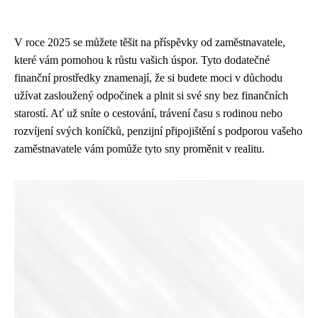
V roce 2025 se můžete těšit na příspěvky od zaměstnavatele,
které vám pomohou k růstu vašich úspor. Tyto dodatečné
finanční prostředky znamenají, že si budete moci v důchodu
užívat zasloužený odpočinek a plnit si své sny bez finančních
starostí. Ať už sníte o cestování, trávení času s rodinou nebo
rozvíjení svých koníčků, penzijní připojištění s podporou vašeho
zaměstnavatele vám pomůže tyto sny proměnit v realitu.