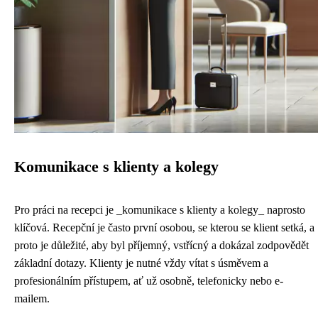
Komunikace s klienty a kolegy
Pro práci na recepci je _komunikace s klienty a kolegy_ naprosto
klíčová. Recepční je často první osobou, se kterou se klient setká, a
proto je důležité, aby byl příjemný, vstřícný a dokázal zodpovědět
základní dotazy. Klienty je nutné vždy vítat s úsměvem a
profesionálním přístupem, ať už osobně, telefonicky nebo e-
mailem.