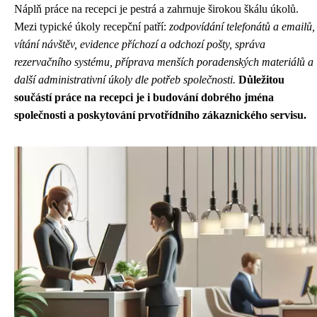
Náplň práce na recepci je pestrá a zahrnuje širokou škálu úkolů.
Mezi typické úkoly recepční patří:
zodpovídání telefonátů a emailů,
vítání návštěv, evidence příchozí a odchozí pošty, správa
rezervačního systému, příprava menších poradenských materiálů a
další administrativní úkoly dle potřeb společnosti.
Důležitou
součástí práce na recepci je i budování dobrého jména
společnosti a poskytování prvotřídního zákaznického servisu.