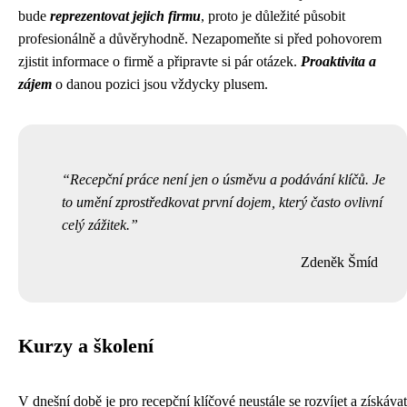
bude
reprezentovat jejich firmu
, proto je důležité působit
profesionálně a důvěryhodně. Nezapomeňte si před pohovorem
zjistit informace o firmě a připravte si pár otázek.
Proaktivita a
zájem
o danou pozici jsou vždycky plusem.
Recepční práce není jen o úsměvu a podávání klíčů. Je
to umění zprostředkovat první dojem, který často ovlivní
celý zážitek.
Zdeněk Šmíd
Kurzy a školení
V dnešní době je pro recepční klíčové neustále se rozvíjet a získávat