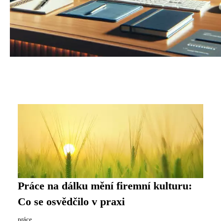
Práce na dálku mění firemní kulturu:
Co se osvědčilo v praxi
práce