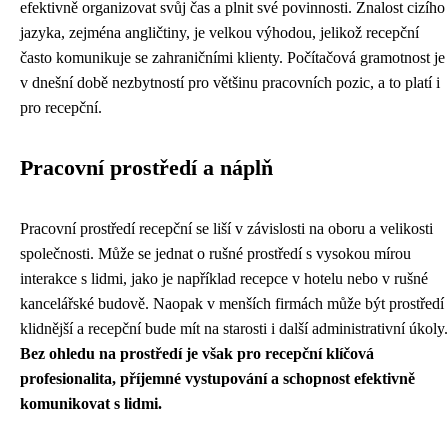
efektivně organizovat svůj čas a plnit své povinnosti. Znalost cizího
jazyka, zejména angličtiny, je velkou výhodou, jelikož recepční
často komunikuje se zahraničními klienty. Počítačová gramotnost je
v dnešní době nezbytností pro většinu pracovních pozic, a to platí i
pro recepční.
Pracovní prostředí a náplň
Pracovní prostředí recepční se liší v závislosti na oboru a velikosti
společnosti. Může se jednat o rušné prostředí s vysokou mírou
interakce s lidmi, jako je například recepce v hotelu nebo v rušné
kancelářské budově. Naopak v menších firmách může být prostředí
klidnější a recepční bude mít na starosti i další administrativní úkoly.
Bez ohledu na prostředí je však pro recepční klíčová
profesionalita, příjemné vystupování a schopnost efektivně
komunikovat s lidmi.