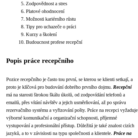
Zodpovědnost a stres
Platové ohodnocení
Možnosti kariérního růstu
Tipy pro uchazeče o práci
Kurzy a školení
Budoucnost profese recepční
Popis práce recepčního
Pozice recepčního je často tou první, se kterou se klienti setkají, a
proto je klíčová pro budování dobrého prvního dojmu.
Recepční
má na starosti širokou škálu úkolů, od zodpovídání telefonů a
emailů, přes vítání návštěv a jejich usměrňování, až po správu
rezervačního systému a vyřizování pošty. Práce na recepci vyžaduje
výborné komunikační a organizační schopnosti, příjemné
vystupování a profesionální přístup. Důležitá je také znalost cizích
jazyků, a to v závislosti na typu společnosti a klientele.
Práce na