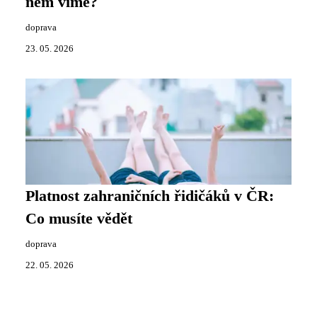
něm víme?
doprava
23. 05. 2026
Platnost zahraničních řidičáků v ČR:
Co musíte vědět
doprava
22. 05. 2026