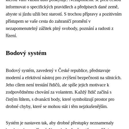
informovat o specifických pravidlech a předpisech dané země,
abyste si jízdu užili bez starostí. S trochou přípravy a pozitivním
přístupem se vaše cesta do zahraničí promění v
nezapomenutelný zážitek plný svobody, poznání a radosti z
řízení.
Bodový systém
Bodový systém, zavedený v České republice, představuje
moderní a efektivní nástroj pro zvýšení bezpečnosti na silnicích.
Jeho cílem není trestání řidičů, ale spíše jejich motivace k
zodpovědnému chování za volantem. Každý řidič začíná s
čistým štítem, s dvanácti body, které symbolizují prostor pro
drobné chyby, které se mohou stát i těm nejzkušenějším.
Systém je nastaven tak, aby drobné přestupky neznamenaly