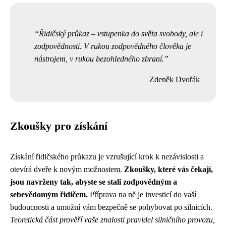
Řidičský průkaz – vstupenka do světa svobody, ale i
zodpovědnosti. V rukou zodpovědného člověka je
nástrojem, v rukou bezohledného zbraní.
Zdeněk Dvořák
Zkoušky pro získání
Získání řidičského průkazu je vzrušující krok k nezávislosti a
otevírá dveře k novým možnostem.
Zkoušky, které vás čekají,
jsou navrženy tak, abyste se stali zodpovědným a
sebevědomým řidičem.
Příprava na ně je investicí do vaší
budoucnosti a umožní vám bezpečně se pohybovat po silnicích.
Teoretická část prověří vaše znalosti pravidel silničního provozu,