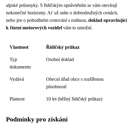
alpské průsmyky. S řidičským oprávněním se vám otevírají
nekonečné horizonty. Ať už sníte o dobrodružných cestách,
nebo jen o pohodlném cestování s rodinou,
doklad opravňující
k řízení motorových vozidel
vám to umožní.
Vlastnost
Řidičský průkaz
Typ
Osobní doklad
dokumentu
Vydává
Obecní úřad obce s rozšířenou
působností
Platnost
10 let (běžný řidičský průkaz)
Podmínky pro získání