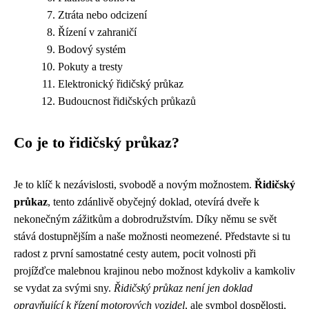
Ztráta nebo odcizení
Řízení v zahraničí
Bodový systém
Pokuty a tresty
Elektronický řidičský průkaz
Budoucnost řidičských průkazů
Co je to řidičský průkaz?
Je to klíč k nezávislosti, svobodě a novým možnostem.
Řidičský
průkaz
, tento zdánlivě obyčejný doklad, otevírá dveře k
nekonečným zážitkům a dobrodružstvím. Díky němu se svět
stává dostupnějším a naše možnosti neomezené. Představte si tu
radost z první samostatné cesty autem, pocit volnosti při
projížďce malebnou krajinou nebo možnost kdykoliv a kamkoliv
se vydat za svými sny.
Řidičský průkaz není jen doklad
opravňující k řízení motorových vozidel
, ale symbol dospělosti,