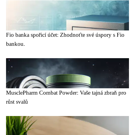
Fio banka spořicí účet: Zhodnoťte své úspory s Fio
bankou.
MusclePharm Combat Powder: Vaše tajná zbraň pro
růst svalů