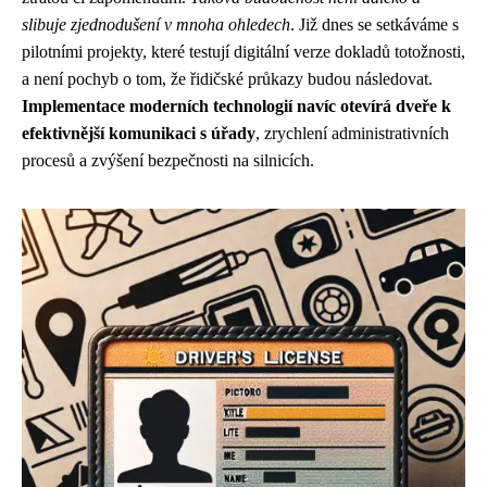
slibuje zjednodušení v mnoha ohledech
. Již dnes se setkáváme s
pilotními projekty, které testují digitální verze dokladů totožnosti,
a není pochyb o tom, že řidičské průkazy budou následovat.
Implementace moderních technologií navíc otevírá dveře k
efektivnější komunikaci s úřady
, zrychlení administrativních
procesů a zvýšení bezpečnosti na silnicích.