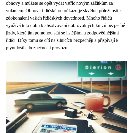
obnovy a můžete se opět vydat vstříc novým zážitkům za
volantem. Obnova řidičského průkazu je skvělou příležitostí k
zdokonalení vašich řidičských dovedností. Mnoho řidičů
využívá tuto dobu k absolvování dobrovolných kurzů bezpečné
jízdy, které jim pomohou stát se jistějšími a zodpovědnějšími
řidiči. Díky tomu se cítí na silnicích bezpečněji a přispívají k
plynulosti a bezpečnosti provozu.