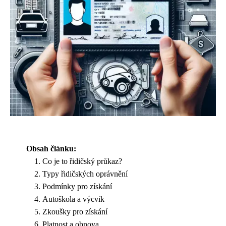
Obsah článku:
Co je to řidičský průkaz?
Typy řidičských oprávnění
Podmínky pro získání
Autoškola a výcvik
Zkoušky pro získání
Platnost a obnova