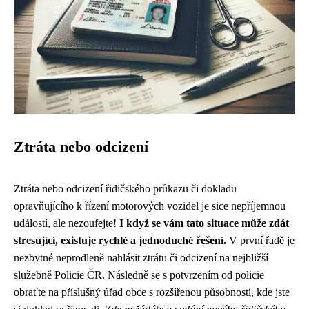
Ztráta nebo odcizení
Ztráta nebo odcizení řidičského průkazu či dokladu
opravňujícího k řízení motorových vozidel je sice nepříjemnou
událostí, ale nezoufejte!
I když se vám tato situace může zdát
stresující, existuje rychlé a jednoduché řešení.
V první řadě je
nezbytné neprodleně nahlásit ztrátu či odcizení na nejbližší
služebně Policie ČR. Následně se s potvrzením od policie
obraťte na příslušný úřad obce s rozšířenou působností, kde jste