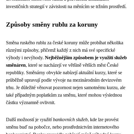
investičních strategií v závislosti na měnícím se tržním prostředí.
Způsoby směny rublu za koruny
Směna ruského rublu za české koruny může probíhat několika
různými způsoby, přičemž každý z nich má své specifické
výhody i nevýhody.
Nejběžnějším způsobem je využití služeb
směnáren
, které se nacházejí ve většině větších měst České
republiky. Směnárny obvykle nabízejí aktuální kurzy, které se
průběžně upravují podle vývoje na mezinárodním devizovém
trhu. Je důležité věnovat pozornost nejen samotnému kurzu, ale
také případným poplatkům za směnu, které mohou výslednou
částku významně ovlivnit.
Další možností je
využití bankovních služeb
, kde lze provést
směnu buď na pobočce, nebo prostřednictvím internetového