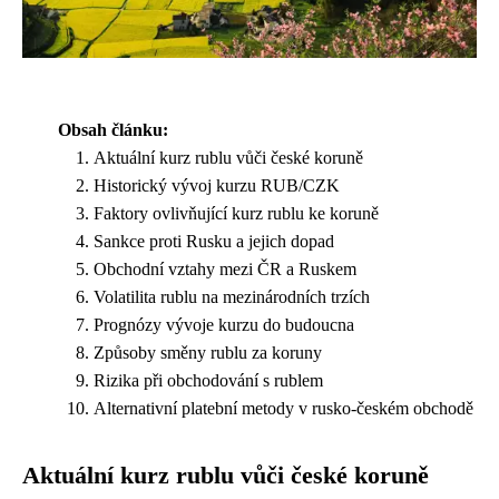
Obsah článku:
Aktuální kurz rublu vůči české koruně
Historický vývoj kurzu RUB/CZK
Faktory ovlivňující kurz rublu ke koruně
Sankce proti Rusku a jejich dopad
Obchodní vztahy mezi ČR a Ruskem
Volatilita rublu na mezinárodních trzích
Prognózy vývoje kurzu do budoucna
Způsoby směny rublu za koruny
Rizika při obchodování s rublem
Alternativní platební metody v rusko-českém obchodě
Aktuální kurz rublu vůči české koruně