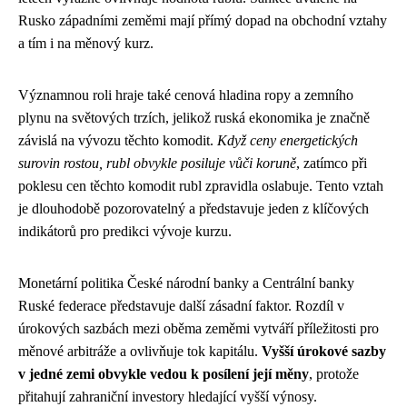
Rusko západními zeměmi mají přímý dopad na obchodní vztahy
a tím i na měnový kurz.
Významnou roli hraje také cenová hladina ropy a zemního
plynu na světových trzích, jelikož ruská ekonomika je značně
závislá na vývozu těchto komodit.
Když ceny energetických
surovin rostou, rubl obvykle posiluje vůči koruně
, zatímco při
poklesu cen těchto komodit rubl zpravidla oslabuje. Tento vztah
je dlouhodobě pozorovatelný a představuje jeden z klíčových
indikátorů pro predikci vývoje kurzu.
Monetární politika České národní banky a Centrální banky
Ruské federace představuje další zásadní faktor. Rozdíl v
úrokových sazbách mezi oběma zeměmi vytváří příležitosti pro
měnové arbitráže a ovlivňuje tok kapitálu.
Vyšší úrokové sazby
v jedné zemi obvykle vedou k posílení její měny
, protože
přitahují zahraniční investory hledající vyšší výnosy.