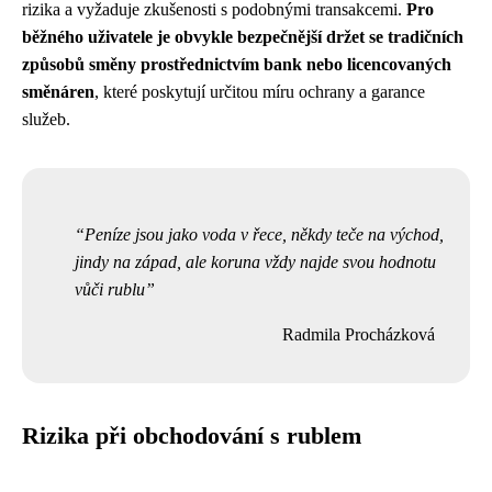
rizika a vyžaduje zkušenosti s podobnými transakcemi.
Pro
běžného uživatele je obvykle bezpečnější držet se tradičních
způsobů směny prostřednictvím bank nebo licencovaných
směnáren
, které poskytují určitou míru ochrany a garance
služeb.
Peníze jsou jako voda v řece, někdy teče na východ,
jindy na západ, ale koruna vždy najde svou hodnotu
vůči rublu
Radmila Procházková
Rizika při obchodování s rublem