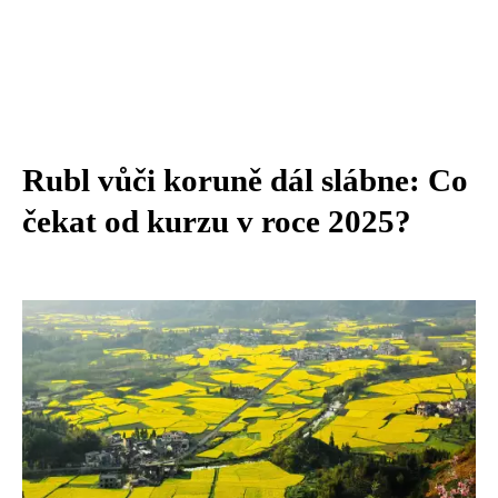
Rubl vůči koruně dál slábne: Co
čekat od kurzu v roce 2025?