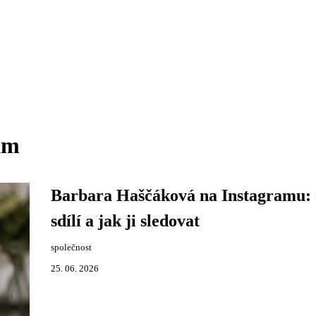
am
Barbara Haščáková na Instagramu: 
sdílí a jak ji sledovat
společnost
25. 06. 2026