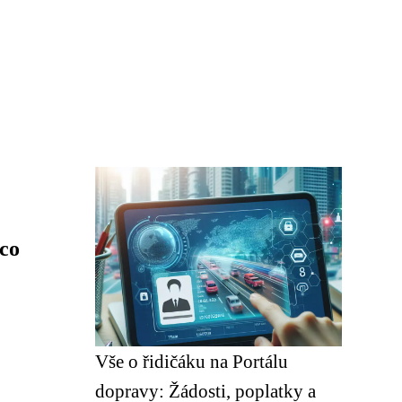
co
Vše o řidičáku na Portálu
dopravy: Žádosti, poplatky a