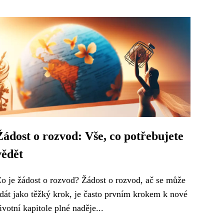
Žádost o rozvod: Vše, co potřebujete
vědět
o je žádost o rozvod? Žádost o rozvod, ač se může
dát jako těžký krok, je často prvním krokem k nové
ivotní kapitole plné naděje...