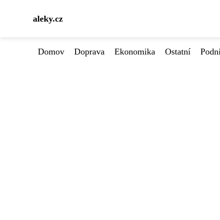
aleky.cz
Domov
Doprava
Ekonomika
Ostatní
Podn