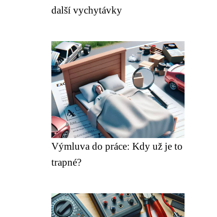
další vychytávky
Výmluva do práce: Kdy už je to
trapné?