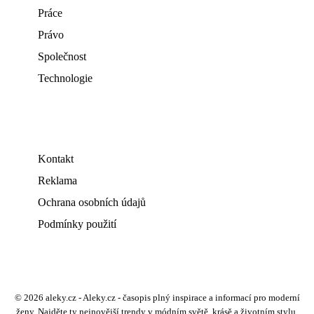
Práce
Právo
Společnost
Technologie
Kontakt
Reklama
Ochrana osobních údajů
Podmínky použití
© 2026 aleky.cz - Aleky.cz - časopis plný inspirace a informací pro moderní
ženy. Najděte ty nejnovější trendy v módním světě, krásě a životním stylu.