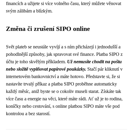
financích a užijete si více volného času, který můžete věnovat
svým zálibám a blízkým.
Změna či zrušení SIPO online
Svět plateb se neustále vyvíjí a s ním přicházejí i jednodušší a
pohodlnější způsoby, jak spravovat své finance. Platba SIPO z
účtu je toho skvělým příkladem.
Už nemusíte chodit na poštu
nebo složitě vyplňovat papírové poukázky.
Stačí pár kliknutí v
internetovém bankovnictví a máte hotovo. Představte si, že si
nastavíte trvalý příkaz a platba SIPO proběhne automaticky
každý měsíc, aniž byste se o cokoliv museli starat. Získáte tak
více času a energie na věci, které máte rádi. Ať už je to rodina,
koníčky nebo cestování, s online platbou SIPO máte vše pod
kontrolou a bez starostí.