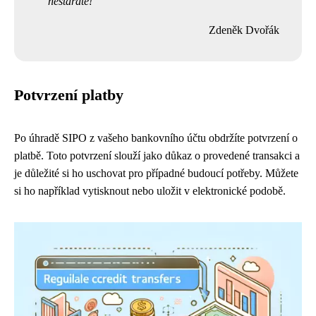
nestaráte!
Zdeněk Dvořák
Potvrzení platby
Po úhradě SIPO z vašeho bankovního účtu obdržíte potvrzení o
platbě. Toto potvrzení slouží jako důkaz o provedené transakci a
je důležité si ho uschovat pro případné budoucí potřeby. Můžete
si ho například vytisknout nebo uložit v elektronické podobě.