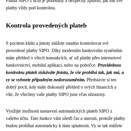
Platba SIPO z účtu je pohodlný a bezpečný způsob, jak mít své
platby vždy pod kontrolou.
Kontrola provedených plateb
S pocitem klidu a jistoty můžete snadno kontrolovat své
provedené platby SIPO. Díky moderním bankovním systémům
máte přehled o všech transakcích, ať už platíte přes internetové
bankovnictví, mobilní aplikaci, nebo na pobočce.
Pravidelnou
kontrolou plateb získáváte jistotu, že vše probíhá tak, jak má, a
vy se vyhnete případným nedorozuměním.
Představte si ten
dobrý pocit, kdy máte dokonalý přehled o svých financích a
víte, že všechny vaše platby SIPO jsou včas uhrazeny.
Využijte možnosti nastavení automatických plateb SIPO z
vašeho účtu. Tato funkce vám ušetří čas a starosti, protože platby
budou probíhat automaticky k datu splatnosti. Vy se tak můžete