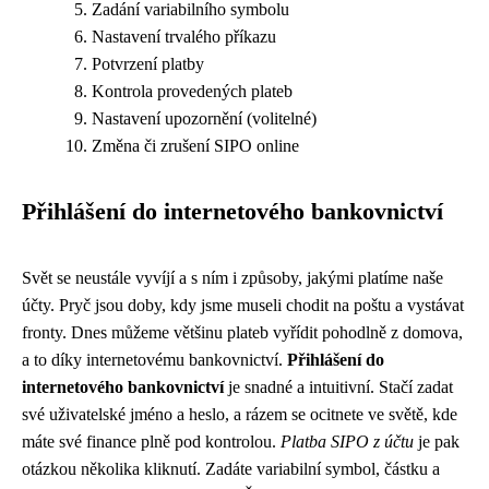
Zadání variabilního symbolu
Nastavení trvalého příkazu
Potvrzení platby
Kontrola provedených plateb
Nastavení upozornění (volitelné)
Změna či zrušení SIPO online
Přihlášení do internetového bankovnictví
Svět se neustále vyvíjí a s ním i způsoby, jakými platíme naše
účty. Pryč jsou doby, kdy jsme museli chodit na poštu a vystávat
fronty. Dnes můžeme většinu plateb vyřídit pohodlně z domova,
a to díky internetovému bankovnictví.
Přihlášení do
internetového bankovnictví
je snadné a intuitivní. Stačí zadat
své uživatelské jméno a heslo, a rázem se ocitnete ve světě, kde
máte své finance plně pod kontrolou.
Platba SIPO z účtu
je pak
otázkou několika kliknutí. Zadáte variabilní symbol, částku a