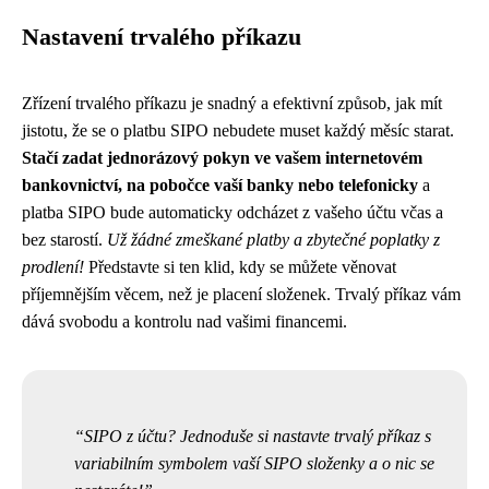
Nastavení trvalého příkazu
Zřízení trvalého příkazu je snadný a efektivní způsob, jak mít
jistotu, že se o platbu SIPO nebudete muset každý měsíc starat.
Stačí zadat jednorázový pokyn ve vašem internetovém
bankovnictví, na pobočce vaší banky nebo telefonicky
a
platba SIPO bude automaticky odcházet z vašeho účtu včas a
bez starostí.
Už žádné zmeškané platby a zbytečné poplatky z
prodlení!
Představte si ten klid, kdy se můžete věnovat
příjemnějším věcem, než je placení složenek. Trvalý příkaz vám
dává svobodu a kontrolu nad vašimi financemi.
SIPO z účtu? Jednoduše si nastavte trvalý příkaz s
variabilním symbolem vaší SIPO složenky a o nic se