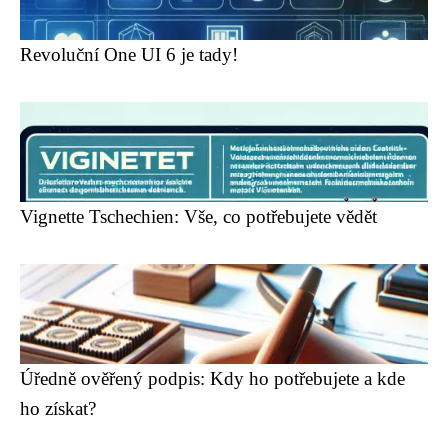
Revoluční One UI 6 je tady!
Vignette Tschechien: Vše, co potřebujete vědět
Úředně ověřený podpis: Kdy ho potřebujete a kde
ho získat?