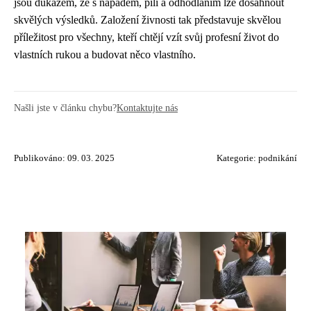
jsou důkazem, že s nápadem, pílí a odhodláním lze dosáhnout
skvělých výsledků. Založení živnosti tak představuje skvělou
příležitost pro všechny, kteří chtějí vzít svůj profesní život do
vlastních rukou a budovat něco vlastního.
Našli jste v článku chybu?
Kontaktujte nás
Publikováno: 09. 03. 2025
Kategorie:
podnikání