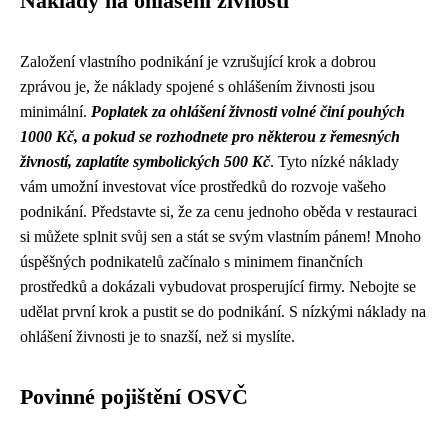
Náklady na ohlášení živnosti
Založení vlastního podnikání je vzrušující krok a dobrou
zprávou je, že náklady spojené s ohlášením živnosti jsou
minimální.
Poplatek za ohlášení živnosti volné činí pouhých
1000 Kč, a pokud se rozhodnete pro některou z řemesných
živností, zaplatíte symbolických 500 Kč
. Tyto nízké náklady
vám umožní investovat více prostředků do rozvoje vašeho
podnikání. Představte si, že za cenu jednoho oběda v restauraci
si můžete splnit svůj sen a stát se svým vlastním pánem! Mnoho
úspěšných podnikatelů začínalo s minimem finančních
prostředků a dokázali vybudovat prosperující firmy. Nebojte se
udělat první krok a pustit se do podnikání. S nízkými náklady na
ohlášení živnosti je to snazší, než si myslíte.
Povinné pojištění OSVČ