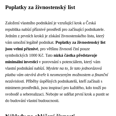
Poplatky za živnostenský list
Založení vlastního podnikání je vzrušující krok a Česká
republika nabízí příznivé prostředí pro začínající podnikatele.
Jedním z prvních kroků je získání živnostenského listu, který
vám umožní legálně podnikat.
Poplatky za živnostenský list
jsou velmi příznivé
, pro většinu živností činí pouze
symbolických 1000 Kč. Tato
nízká částka představuje
minimální investici
v porovnání s potenciálem, který vám
vlastní podnikání nabízí.
Myslete na to, že tato jednorázová
platba vám otevírá dveře k neomezeným možnostem a finanční
nezávislosti.
Příběhy úspěšných podnikatelů, kteří začínali s
minimem prostředků, jsou inspirací pro každého, kdo touží po
svobodě a seberealizaci. Nebojte se udělat první krok a pustit se
do budování vlastní budoucnosti.