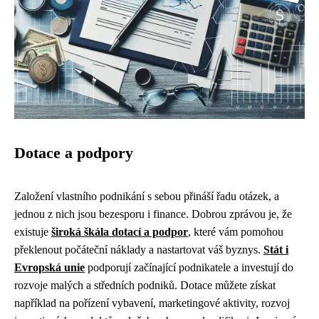
Dotace a podpory
Založení vlastního podnikání s sebou přináší řadu otázek, a
jednou z nich jsou bezesporu i finance. Dobrou zprávou je, že
existuje
široká škála dotací a podpor
, které vám pomohou
překlenout počáteční náklady a nastartovat váš byznys.
Stát i
Evropská unie
podporují začínající podnikatele a investují do
rozvoje malých a středních podniků. Dotace můžete získat
například na pořízení vybavení, marketingové aktivity, rozvoj