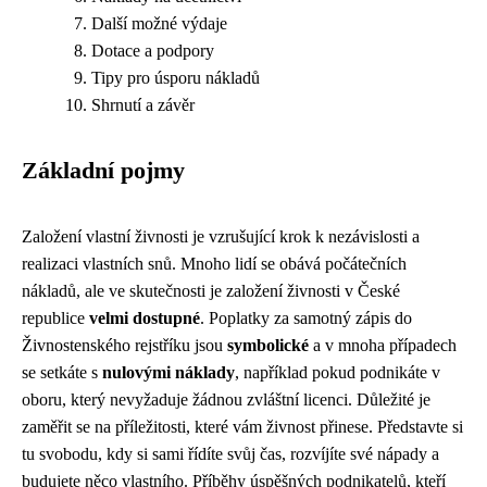
Další možné výdaje
Dotace a podpory
Tipy pro úsporu nákladů
Shrnutí a závěr
Základní pojmy
Založení vlastní živnosti je vzrušující krok k nezávislosti a
realizaci vlastních snů. Mnoho lidí se obává počátečních
nákladů, ale ve skutečnosti je založení živnosti v České
republice
velmi dostupné
. Poplatky za samotný zápis do
Živnostenského rejstříku jsou
symbolické
a v mnoha případech
se setkáte s
nulovými náklady
, například pokud podnikáte v
oboru, který nevyžaduje žádnou zvláštní licenci. Důležité je
zaměřit se na příležitosti, které vám živnost přinese. Představte si
tu svobodu, kdy si sami řídíte svůj čas, rozvíjíte své nápady a
budujete něco vlastního. Příběhy úspěšných podnikatelů, kteří