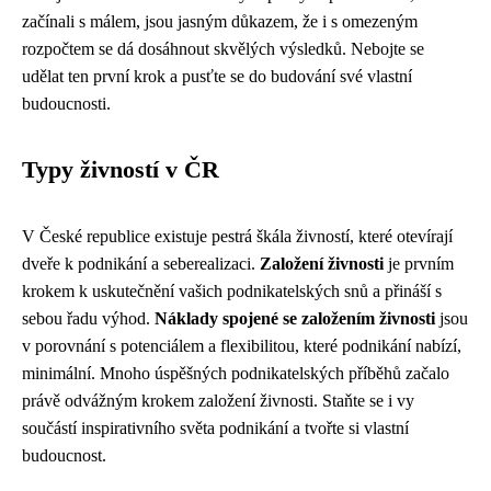
začínali s málem, jsou jasným důkazem, že i s omezeným
rozpočtem se dá dosáhnout skvělých výsledků. Nebojte se
udělat ten první krok a pusťte se do budování své vlastní
budoucnosti.
Typy živností v ČR
V České republice existuje pestrá škála živností, které otevírají
dveře k podnikání a seberealizaci.
Založení živnosti
je prvním
krokem k uskutečnění vašich podnikatelských snů a přináší s
sebou řadu výhod.
Náklady spojené se založením živnosti
jsou
v porovnání s potenciálem a flexibilitou, které podnikání nabízí,
minimální. Mnoho úspěšných podnikatelských příběhů začalo
právě odvážným krokem založení živnosti. Staňte se i vy
součástí inspirativního světa podnikání a tvořte si vlastní
budoucnost.