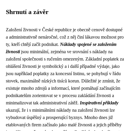
Shrnutí a závěr
Založení živnosti v České republice je obecně cenově dostupné
a administrativně nenáročné, což z něj činí lákavou možnost pro
ty, kteří chtějí začít podnikat.
Náklady spojené se založením
živnosti
jsou minimální, zejména ve srovnání s náklady na
založení společnosti s ručením omezeným. Základní poplatek za
ohlášení živnosti je symbolický a i další případné výdaje, jako
jsou například poplatky za koncesní listinu, se pohybují v řádu
stovek, maximálně nízkých tisíců korun. Důležité je zmínit, že
existuje mnoho zdrojů a informací, které pomáhají začínajícím
podnikatelům zorientovat se v procesu zakládání živnosti a
minimalizovat tak administrativní zátěž.
Inspirativní příklady
ukazují, že i s minimálními náklady na založení živnosti lze
vybudovat úspěšný a prosperující byznys. Mnoho dnes již
etablovaných firem začínalo jako malé živnosti a jejich příběhy